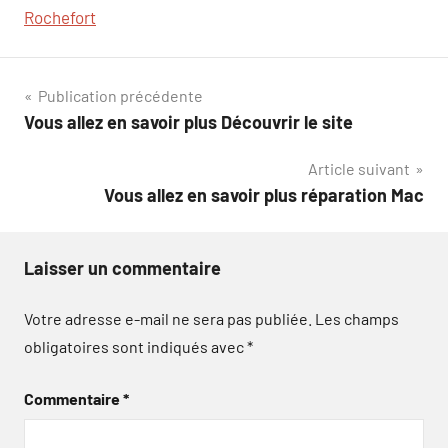
Rochefort
Navigation
Publication précédente
Vous allez en savoir plus Découvrir le site
de
Article suivant
l’article
Vous allez en savoir plus réparation Mac
Laisser un commentaire
Votre adresse e-mail ne sera pas publiée.
Les champs
obligatoires sont indiqués avec
*
Commentaire
*