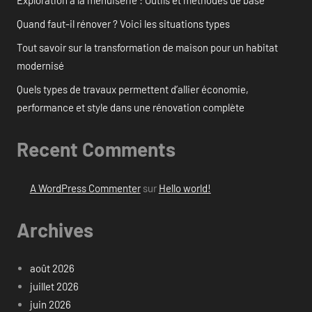
Exploration à la menuiserie : Outils et méthodes de base
Quand faut-il rénover ? Voici les situations types
Tout savoir sur la transformation de maison pour un habitat
modernisé
Quels types de travaux permettent d’allier économie,
performance et style dans une rénovation complète
Recent Comments
A WordPress Commenter
sur
Hello world!
Archives
août 2026
juillet 2026
juin 2026