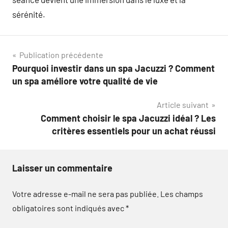
sérénité.
Navigation
Publication précédente
Pourquoi investir dans un spa Jacuzzi ? Comment
de
un spa améliore votre qualité de vie
l’article
Article suivant
Comment choisir le spa Jacuzzi idéal ? Les
critères essentiels pour un achat réussi
Laisser un commentaire
Votre adresse e-mail ne sera pas publiée.
Les champs
obligatoires sont indiqués avec
*