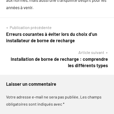
années à venir.
Navigation
Publication précédente
Erreurs courantes à éviter lors du choix d’un
de
installateur de borne de recharge
l’article
Article suivant
Installation de borne de recharge : comprendre
les différents types
Laisser un commentaire
Votre adresse e-mail ne sera pas publiée.
Les champs
obligatoires sont indiqués avec
*