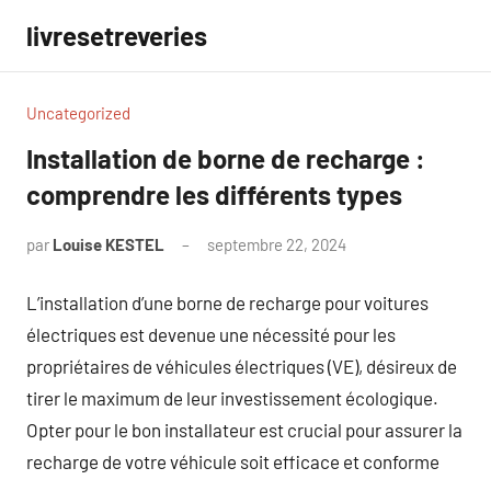
Aller
livresetreveries
au
contenu
Uncategorized
Installation de borne de recharge :
comprendre les différents types
par
Louise KESTEL
septembre 22, 2024
Aucun
commentaire
L’installation d’une borne de recharge pour voitures
électriques est devenue une nécessité pour les
propriétaires de véhicules électriques (VE), désireux de
tirer le maximum de leur investissement écologique.
Opter pour le bon installateur est crucial pour assurer la
recharge de votre véhicule soit efficace et conforme