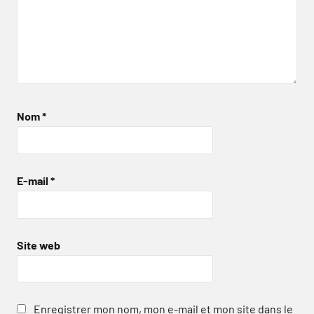
Nom
*
E-mail
*
Site web
Enregistrer mon nom, mon e-mail et mon site dans le