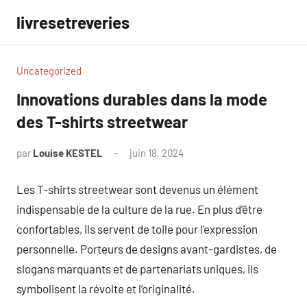
Aller
livresetreveries
au
contenu
Uncategorized
Innovations durables dans la mode
des T-shirts streetwear
par
Louise KESTEL
juin 18, 2024
Aucun
commentaire
Les T-shirts streetwear sont devenus un élément
indispensable de la culture de la rue. En plus d’être
confortables, ils servent de toile pour l’expression
personnelle. Porteurs de designs avant-gardistes, de
slogans marquants et de partenariats uniques, ils
symbolisent la révolte et l’originalité.