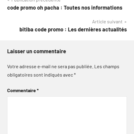
Navigation
code promo oh pacha : Toutes nos informations
de
Article suivant
l’article
bitiba code promo : Les dernières actualités
Laisser un commentaire
Votre adresse e-mail ne sera pas publiée.
Les champs
obligatoires sont indiqués avec
*
Commentaire
*