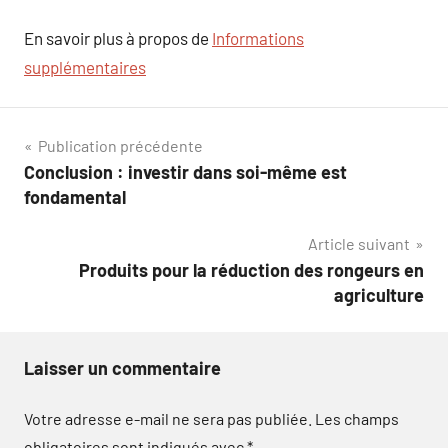
En savoir plus à propos de
Informations
supplémentaires
Navigation
Publication précédente
Conclusion : investir dans soi-même est
de
fondamental
l’article
Article suivant
Produits pour la réduction des rongeurs en
agriculture
Laisser un commentaire
Votre adresse e-mail ne sera pas publiée.
Les champs
obligatoires sont indiqués avec
*