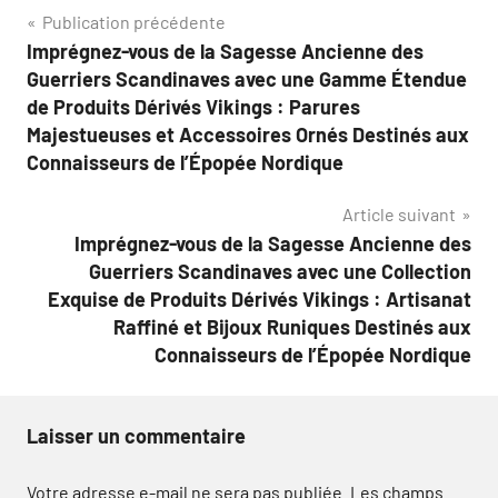
Navigation
Publication précédente
Imprégnez-vous de la Sagesse Ancienne des
de
Guerriers Scandinaves avec une Gamme Étendue
l’article
de Produits Dérivés Vikings : Parures
Majestueuses et Accessoires Ornés Destinés aux
Connaisseurs de l’Épopée Nordique
Article suivant
Imprégnez-vous de la Sagesse Ancienne des
Guerriers Scandinaves avec une Collection
Exquise de Produits Dérivés Vikings : Artisanat
Raffiné et Bijoux Runiques Destinés aux
Connaisseurs de l’Épopée Nordique
Laisser un commentaire
Votre adresse e-mail ne sera pas publiée.
Les champs