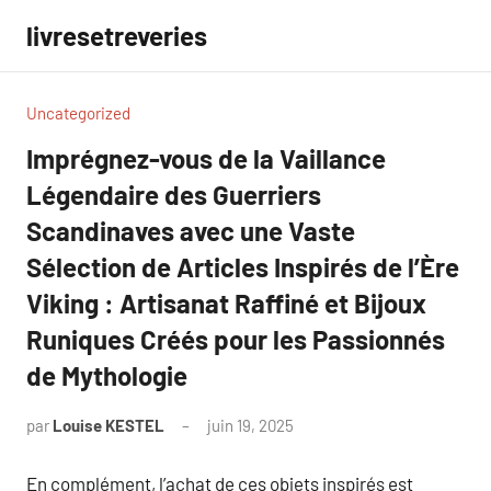
Aller
livresetreveries
au
contenu
Uncategorized
Imprégnez-vous de la Vaillance
Légendaire des Guerriers
Scandinaves avec une Vaste
Sélection de Articles Inspirés de l’Ère
Viking : Artisanat Raffiné et Bijoux
Runiques Créés pour les Passionnés
de Mythologie
par
Louise KESTEL
juin 19, 2025
Aucun
commentaire
En complément, l’achat de ces objets inspirés est