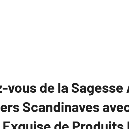
-vous de la Sagesse
iers Scandinaves ave
 Exquise de Produits