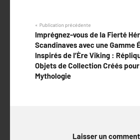
Navigation
Publication précédente
Imprégnez-vous de la Fierté Hér
de
Scandinaves avec une Gamme É
l’article
Inspirés de l’Ère Viking : Répliq
Objets de Collection Créés pour
Mythologie
Laisser un comment