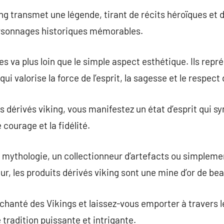
ng transmet une légende, tirant de récits héroïques et 
rsonnages historiques mémorables.
es va plus loin que le simple aspect esthétique. Ils repr
i valorise la force de l’esprit, la sagesse et le respect 
s dérivés viking, vous manifestez un état d’esprit qui s
 courage et la fidélité.
 mythologie, un collectionneur d’artefacts ou simpleme
eur, les produits dérivés viking sont une mine d’or de be
chanté des Vikings et laissez-vous emporter à travers 
tradition puissante et intrigante.