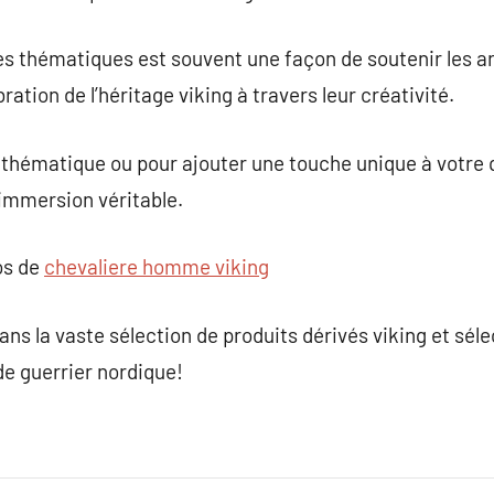
cles thématiques est souvent une façon de soutenir les a
ration de l’héritage viking à travers leur créativité.
te thématique ou pour ajouter une touche unique à votre q
 immersion véritable.
os de
chevaliere homme viking
ans la vaste sélection de produits dérivés viking et séle
e guerrier nordique!