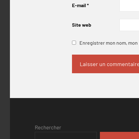
E-mail
*
Site web
Enregistrer mon nom, mon e
Rechercher