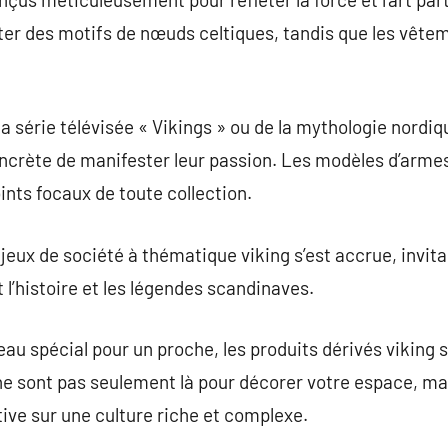
ter des motifs de nœuds celtiques, tandis que les vête
a série télévisée « Vikings » ou de la mythologie nordiq
rète de manifester leur passion. Les modèles d’armes h
ints focaux de toute collection.
 jeux de société à thématique viking s’est accrue, invit
l’histoire et les légendes scandinaves.
au spécial pour un proche, les produits dérivés viking
s ne sont pas seulement là pour décorer votre espace, 
ive sur une culture riche et complexe.