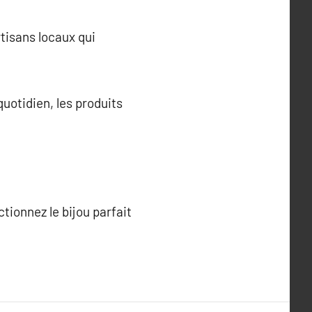
rtisans locaux qui
uotidien, les produits
ctionnez le bijou parfait