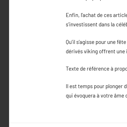
Enfin, l’achat de ces arti
s’investissent dans la céléb
Qu’il s’agisse pour une fê
dérivés viking offrent une
Texte de référence à prop
Il est temps pour plonger d
qui évoquera à votre âme d