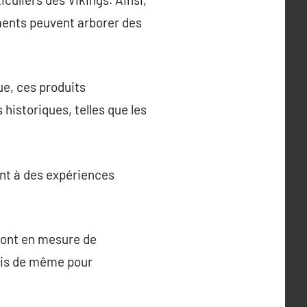
ments peuvent arborer des
ue, ces produits
istoriques, telles que les
ant à des expériences
 sont en mesure de
mais de même pour