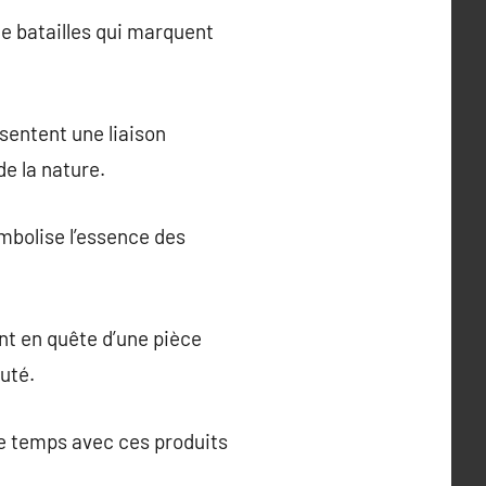
de batailles qui marquent
ésentent une liaison
de la nature.
ymbolise l’essence des
nt en quête d’une pièce
auté.
le temps avec ces produits