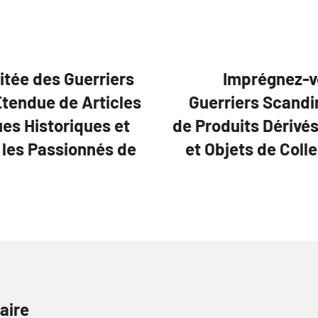
itée des Guerriers
Imprégnez-v
tendue de Articles
Guerriers Scand
ues Historiques et
de Produits Dérivés
 les Passionnés de
et Objets de Coll
aire