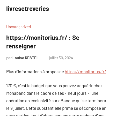
Aller
livresetreveries
au
contenu
Uncategorized
https://monitorius.fr/ : Se
renseigner
par
Louise KESTEL
juillet 30, 2024
Aucun
commentaire
Plus d’informations à propos de
https://monitorius.fr/
170 €, c’est le budget que vous pouvez acquérir chez
Monabanq dans le cadre de ses « neuf jours », une
opération en exclusivité sur cBanque qui se terminera
le 9 juillet. Cette substantielle prime se décompose en
deux parties. tout d’abord par une carte cadeau d’une