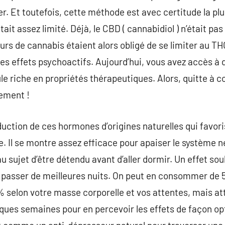
er. Et toutefois, cette méthode est avec certitude la plus
 était assez limité. Déjà, le CBD ( cannabidiol ) n’était 
rs de cannabis étaient alors obligé de se limiter au TH
es effets psychoactifs. Aujourd’hui, vous avez accès à 
le riche en propriétés thérapeutiques. Alors, quitte à 
ement !
uction de ces hormones d’origines naturelles qui favor
e. Il se montre assez efficace pour apaiser le système 
au sujet d’être détendu avant d’aller dormir. Un effet s
 passer de meilleures nuits. On peut en consommer de 5
selon votre masse corporelle et vos attentes, mais atte
ques semaines pour en percevoir les effets de façon op