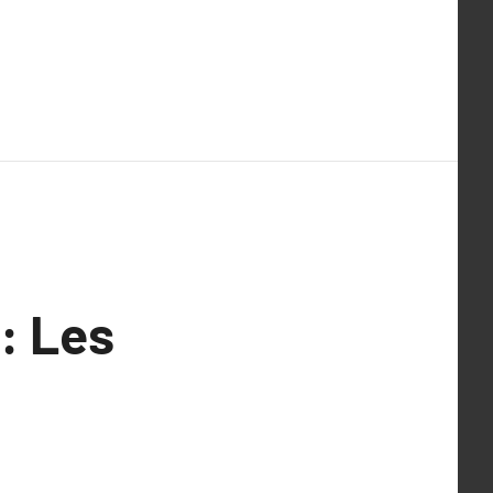
: Les