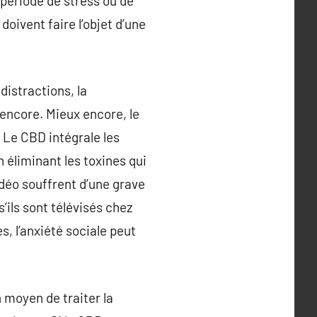
période de stress ou de
ivent faire l’objet d’une
distractions, la
 encore. Mieux encore, le
 Le CBD intégrale les
 éliminant les toxines qui
idéo souffrent d’une grave
’ils sont télévisés chez
s, l’anxiété sociale peut
 moyen de traiter la