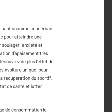
ntenant unanime concernant
ce pour atteindre une
 soulager l’anxiété et
sation d’apaisement très
écouvrez de plus l’effet du
désinvolture unique. pour
la récupération du sportif.
t de santé et lutter
lage de consommation le