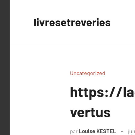
Aller
au
livresetreveries
contenu
Uncategorized
https://la
vertus
par
Louise KESTEL
jui