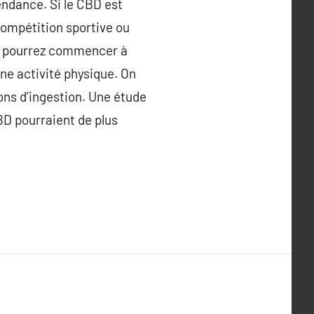
ndance. Si le CBD est
compétition sportive ou
us pourrez commencer à
ne activité physique. On
ons d’ingestion. Une étude
BD pourraient de plus