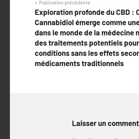
Navigation
Publication précédente
Exploration profonde du CBD :
de
Cannabidiol émerge comme une
l’article
dans le monde de la médecine na
des traitements potentiels pour
conditions sans les effets seco
médicaments traditionnels
Laisser un comment