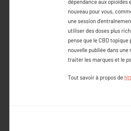
dépendance aux opioïdes e
nouveau pour vous, commenc
une session d’entraînemen
utiliser des doses plus ri
pense que le CBD topique 
nouvelle publiée dans une 
traiter les marques et le p
Tout savoir à propos de
ht