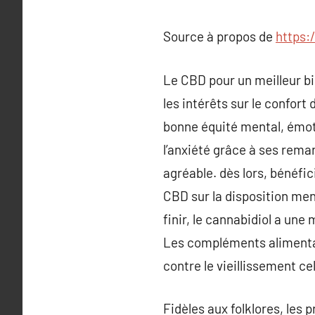
Source à propos de
https:
Le CBD pour un meilleur b
les intérêts sur le confort
bonne équité mental, émoti
l’anxiété grâce à ses rema
agréable. dès lors, bénéfic
CBD sur la disposition ment
finir, le cannabidiol a une
Les compléments alimentai
contre le vieillissement cel
Fidèles aux folklores, les