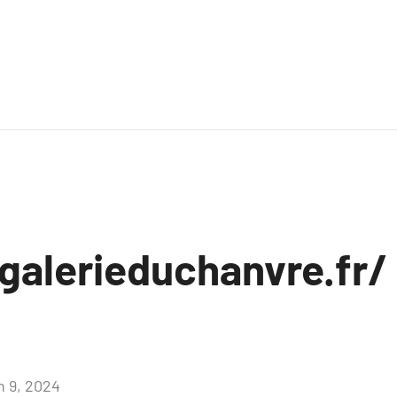
galerieduchanvre.fr/ 
n 9, 2024
Aucun