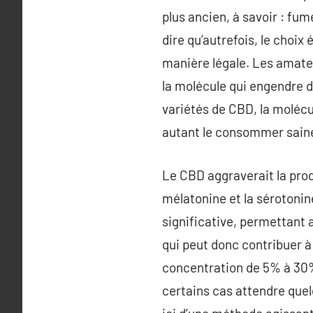
plus ancien, à savoir : fum
dire qu’autrefois, le choix
manière légale. Les amateu
la molécule qui engendre d
variétés de CBD, la molécu
autant le consommer sain
Le CBD aggraverait la prod
mélatonine et la sérotonin
significative, permettant 
qui peut donc contribuer à
concentration de 5% à 30% 
certains cas attendre quel