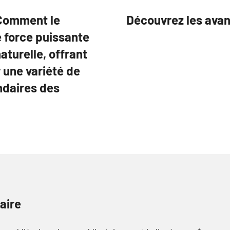
 Comment le
Découvrez les ava
 force puissante
turelle, offrant
 une variété de
ndaires des
aire