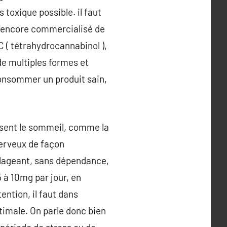
 toxique possible. il faut
pas encore commercialisé de
C ( tétrahydrocannabinol ),
de multiples formes et
consommer un produit sain,
isent le sommeil, comme la
nerveux de façon
oulageant, sans dépendance,
 à 10mg par jour, en
ntion, il faut dans
timale. On parle donc bien