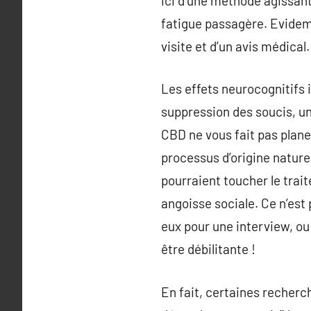
ici d’une méthode agissan
fatigue passagère. Evidemm
visite et d’un avis médical.
Les effets neurocognitifs i
suppression des soucis, un
CBD ne vous fait pas plane
processus d’origine naturel
pourraient toucher le trait
angoisse sociale. Ce n’est 
eux pour une interview, ou 
être débilitante !
En fait, certaines recher