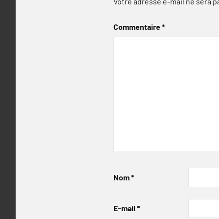
Votre adresse e-mail ne sera p
Commentaire
*
Nom
*
E-mail
*