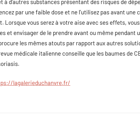
t à d’autres substances présentant des risques de dépe
ez par une faible dose et ne l’utilisez pas avant une 
t. Lorsque vous serez à votre aise avec ses effets, vo
ches et envisager de le prendre avant ou même pendant u
procure les mêmes atouts par rapport aux autres soluti
revue médicale italienne conseille que les baumes de C
soriasis.
tps://lagalerieduchanvre.fr/