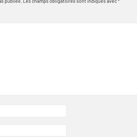
as publiée.
Les champs obligatoires sont indiqués avec
*