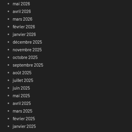
mai 2026
avril 2026
mars 2026
février 2026
janvier 2026
décembre 2025
novembre 2025
octobre 2025
septembre 2025
août 2025
juillet 2025
juin 2025
mai 2025
avril 2025
mars 2025
février 2025
janvier 2025