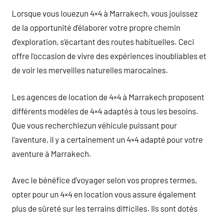
Lorsque vous louezun 4×4 à Marrakech, vous jouissez
de la opportunité d’élaborer votre propre chemin
d’exploration, s’écartant des routes habituelles. Ceci
offre l’occasion de vivre des expériences inoubliables et
de voir les merveilles naturelles marocaines.
Les agences de location de 4×4 à Marrakech proposent
différents modèles de 4×4 adaptés à tous les besoins.
Que vous recherchiezun véhicule puissant pour
l’aventure, il y a certainement un 4×4 adapté pour votre
aventure à Marrakech.
Avec le bénéfice d’voyager selon vos propres termes,
opter pour un 4×4 en location vous assure également
plus de sûreté sur les terrains difficiles. Ils sont dotés