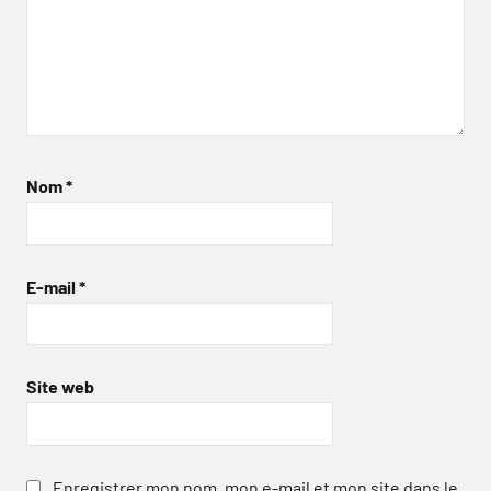
Nom
*
E-mail
*
Site web
Enregistrer mon nom, mon e-mail et mon site dans le