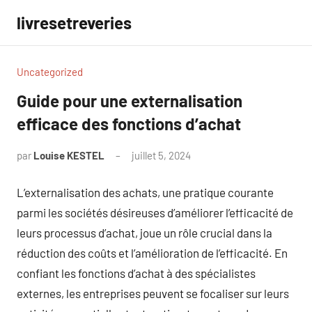
Aller
livresetreveries
au
contenu
Uncategorized
Guide pour une externalisation
efficace des fonctions d’achat
par
Louise KESTEL
juillet 5, 2024
Aucun
commentaire
L’externalisation des achats, une pratique courante
parmi les sociétés désireuses d’améliorer l’efficacité de
leurs processus d’achat, joue un rôle crucial dans la
réduction des coûts et l’amélioration de l’efficacité. En
confiant les fonctions d’achat à des spécialistes
externes, les entreprises peuvent se focaliser sur leurs