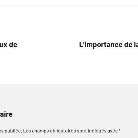
ux de
L’importance de la
aire
as publiée.
Les champs obligatoires sont indiqués avec
*