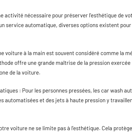
commentaire
ne activité nécessaire pour préserver l’esthétique de vo
un service automatique, diverses options existent pour
ne voiture à la main est souvent considéré comme la mé
thode offre une grande maîtrise de la pression exercée
ne de la voiture.
tiques : Pour les personnes pressées, les car wash au
es automatisées et des jets à haute pression y travaille
tre voiture ne se limite pas à l’esthétique. Cela protèg