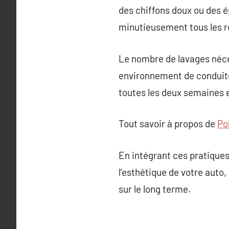
des chiffons doux ou des ép
minutieusement tous les re
Le nombre de lavages néces
environnement de conduite,
toutes les deux semaines e
Tout savoir à propos de
Po
En intégrant ces pratiques
l’esthétique de votre auto
sur le long terme.