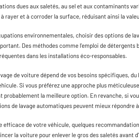
dations dues aux saletés, au sel et aux contaminants va
à rayer et à corroder la surface, réduisant ainsi la val
upations environnementales, choisir des options de lav
portant. Des méthodes comme l’emploi de détergents b
 fréquentes dans les installations éco-responsables.
lavage de voiture dépend de vos besoins spécifiques, du
éhicule. Si vous préférez une approche plus méticuleuse
st probablement la meilleure option. En revanche, si vo
ations de lavage automatiques peuvent mieux répondre à
e efficace de votre véhicule, quelques recommandations
er la voiture pour enlever le gros des saletés avant d’a