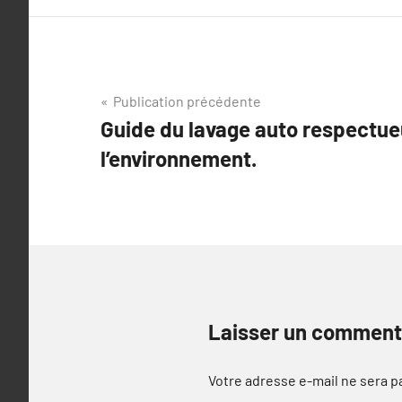
Navigation
Publication précédente
Guide du lavage auto respectue
de
l’environnement.
l’article
Laisser un comment
Votre adresse e-mail ne sera p