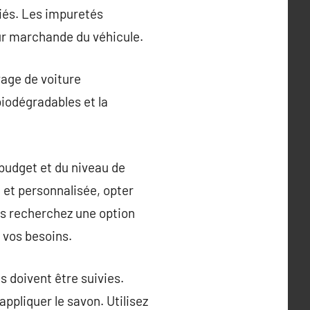
riés. Les impuretés
eur marchande du véhicule.
age de voiture
iodégradables et la
 budget et du niveau de
 et personnalisée, opter
us recherchez une option
 vos besoins.
 doivent être suivies.
ppliquer le savon. Utilisez