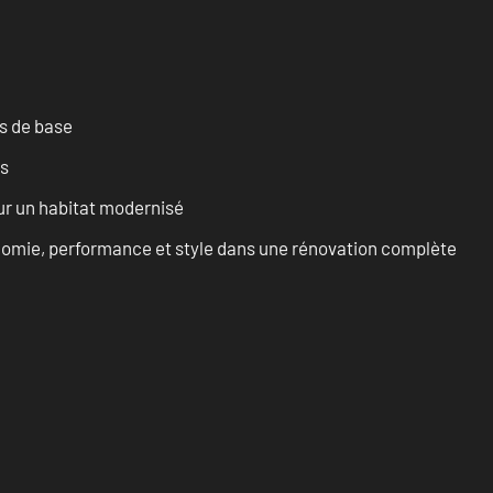
es de base
es
ur un habitat modernisé
onomie, performance et style dans une rénovation complète