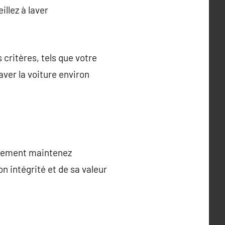
illez à laver
critères, tels que votre
aver la voiture environ
eulement maintenez
n intégrité et de sa valeur