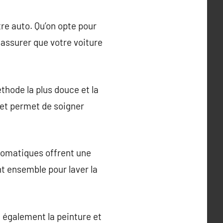
tre auto. Qu’on opte pour
 assurer que votre voiture
thode la plus douce et la
 et permet de soigner
tomatiques offrent une
nt ensemble pour laver la
e également la peinture et