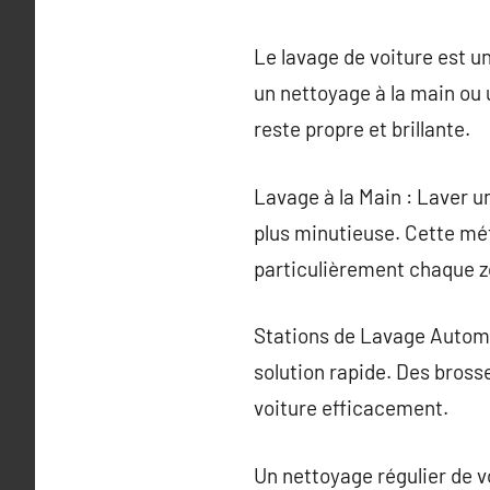
Le lavage de voiture est u
un nettoyage à la main ou 
reste propre et brillante.
Lavage à la Main : Laver u
plus minutieuse. Cette mé
particulièrement chaque zo
Stations de Lavage Automa
solution rapide. Des bross
voiture efficacement.
Un nettoyage régulier de vo