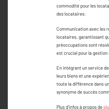
commodité pour les locatai
des locataires.
Communication avec les rés
locataires, garantissant 
préoccupations sont résolu
est crucial pour la gestion
En intégrant un service de
leurs biens et une expérie
toute la différence dans u
synonyme de succès comm
Plus d’infos à propos de
plu