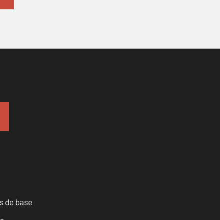
es de base
es