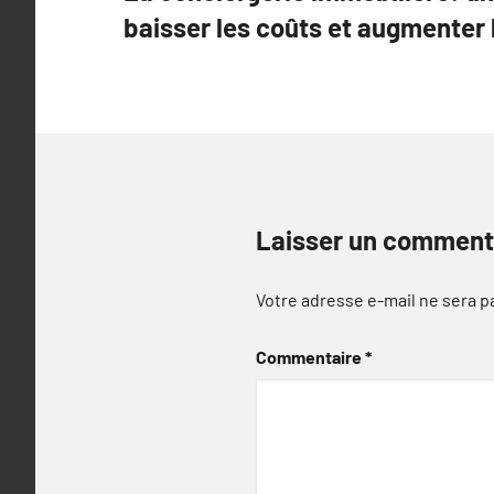
de
baisser les coûts et augmenter l
l’article
Laisser un comment
Votre adresse e-mail ne sera p
Commentaire
*