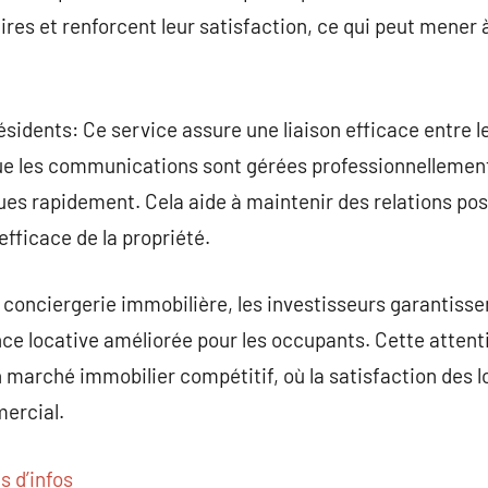
res et renforcent leur satisfaction, ce qui peut mener 
idents: Ce service assure une liaison efficace entre le
que les communications sont gérées professionnellement
es rapidement. Cela aide à maintenir des relations posi
 efficace de la propriété.
 conciergerie immobilière, les investisseurs garantisse
nce locative améliorée pour les occupants. Cette attenti
n marché immobilier compétitif, où la satisfaction des 
ercial.
s d’infos