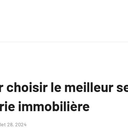
 choisir le meilleur s
rie immobilière
llet 28, 2024
Aucun