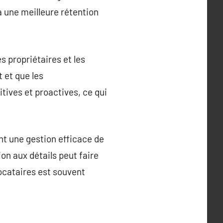
à une meilleure rétention
s propriétaires et les
 et que les
tives et proactives, ce qui
nt une gestion efficace de
on aux détails peut faire
locataires est souvent