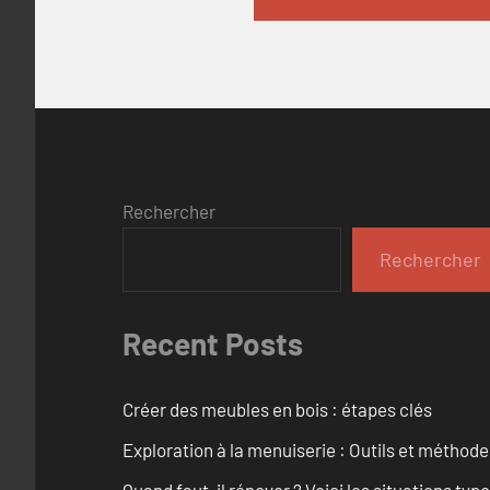
Rechercher
Rechercher
Recent Posts
Créer des meubles en bois : étapes clés
Exploration à la menuiserie : Outils et méthod
Quand faut-il rénover ? Voici les situations typ