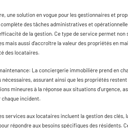
commentaire
e, une solution en vogue pour les gestionnaires et propr
complète des tâches administratives et opérationnelles
’efficacité de la gestion. Ce type de service permet non
es mais aussi d’accroître la valeur des propriétés en m
té des locataires.
 maintenance: La conciergerie immobilière prend en ch
s nécessaires, assurant ainsi que les propriétés restent
ions mineures à la réponse aux situations d’urgence, a
 chaque incident.
s services aux locataires incluent la gestion des clés, l
pour répondre aux besoins spécifiques des résidents. 