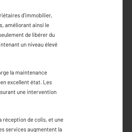
iétaires d’immobilier,
, améliorant ainsi le
 seulement de libérer du
aintenant un niveau élevé
arge la maintenance
 en excellent état. Les
ssurant une intervention
a réception de colis, et une
Ces services augmentent la