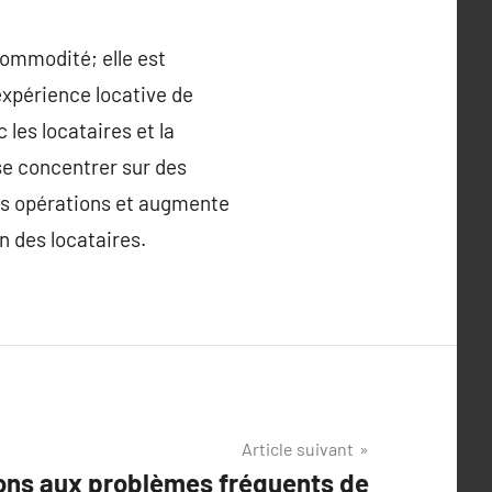
commodité; elle est
expérience locative de
les locataires et la
se concentrer sur des
les opérations et augmente
n des locataires.
Article suivant
ions aux problèmes fréquents de