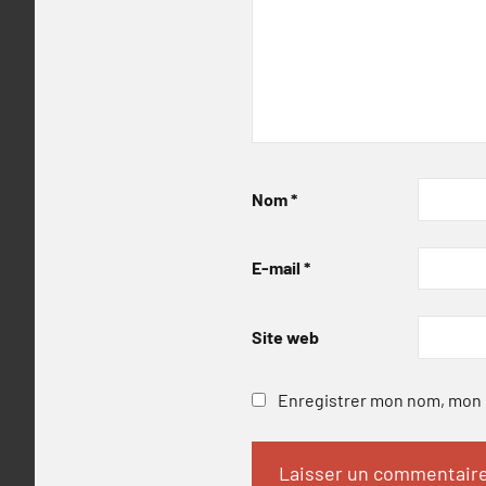
Nom
*
E-mail
*
Site web
Enregistrer mon nom, mon e