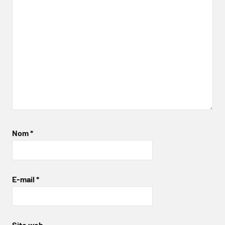
Nom
*
E-mail
*
Site web