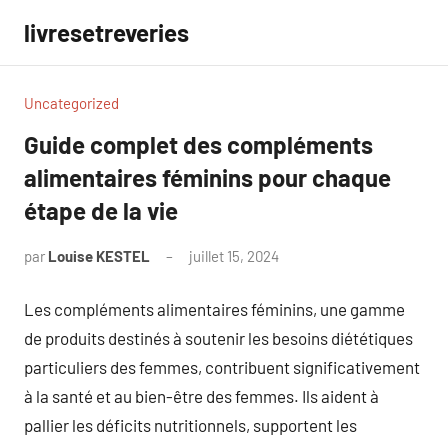
Aller
livresetreveries
au
contenu
Uncategorized
Guide complet des compléments
alimentaires féminins pour chaque
étape de la vie
par
Louise KESTEL
juillet 15, 2024
Aucun
commentaire
Les compléments alimentaires féminins, une gamme
de produits destinés à soutenir les besoins diététiques
particuliers des femmes, contribuent significativement
à la santé et au bien-être des femmes. Ils aident à
pallier les déficits nutritionnels, supportent les