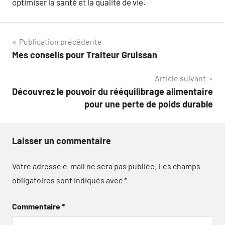
optimiser la santé et la qualité de vie.
Navigation
Publication précédente
Mes conseils pour Traiteur Gruissan
de
Article suivant
l’article
Découvrez le pouvoir du rééquilibrage alimentaire
pour une perte de poids durable
Laisser un commentaire
Votre adresse e-mail ne sera pas publiée.
Les champs
obligatoires sont indiqués avec
*
Commentaire
*