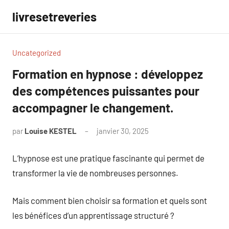
Aller
livresetreveries
au
contenu
Uncategorized
Formation en hypnose : développez
des compétences puissantes pour
accompagner le changement.
par
Louise KESTEL
janvier 30, 2025
Aucun
commentaire
L’hypnose est une pratique fascinante qui permet de
transformer la vie de nombreuses personnes.
Mais comment bien choisir sa formation et quels sont
les bénéfices d’un apprentissage structuré ?