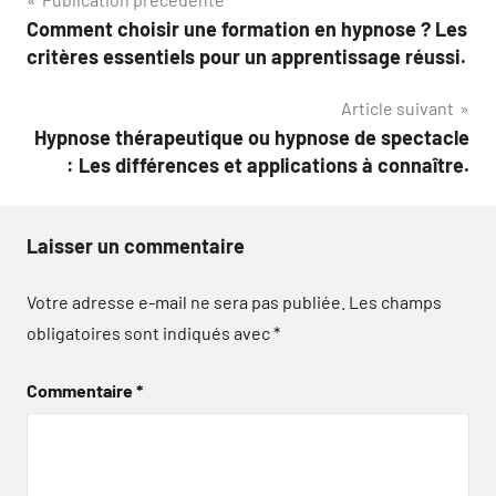
Navigation
Comment choisir une formation en hypnose ? Les
de
critères essentiels pour un apprentissage réussi.
l’article
Article suivant
Hypnose thérapeutique ou hypnose de spectacle
: Les différences et applications à connaître.
Laisser un commentaire
Votre adresse e-mail ne sera pas publiée.
Les champs
obligatoires sont indiqués avec
*
Commentaire
*