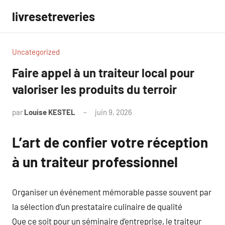
Aller
livresetreveries
au
contenu
Uncategorized
Faire appel à un traiteur local pour
valoriser les produits du terroir
par
Louise KESTEL
juin 9, 2026
Aucun
commentaire
L’art de confier votre réception
à un traiteur professionnel
Organiser un événement mémorable passe souvent par
la sélection d’un prestataire culinaire de qualité
Que ce soit pour un séminaire d’entreprise, le traiteur