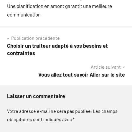
Une planification en amont garantit une meilleure
communication
Navigation
Publication précédente
Choisir un traiteur adapté à vos besoins et
de
contraintes
l’article
Article suivant
Vous allez tout savoir Aller sur le site
Laisser un commentaire
Votre adresse e-mail ne sera pas publiée.
Les champs
obligatoires sont indiqués avec
*