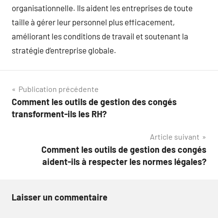
organisationnelle. Ils aident les entreprises de toute
taille à gérer leur personnel plus efficacement,
améliorant les conditions de travail et soutenant la
stratégie d’entreprise globale.
Navigation
Publication précédente
Comment les outils de gestion des congés
de
transforment-ils les RH?
l’article
Article suivant
Comment les outils de gestion des congés
aident-ils à respecter les normes légales?
Laisser un commentaire