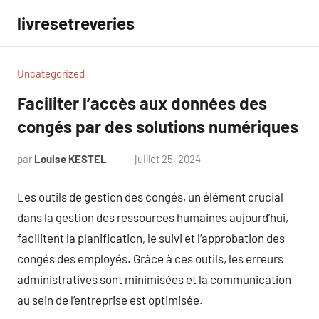
Aller
livresetreveries
au
contenu
Uncategorized
Faciliter l’accès aux données des
congés par des solutions numériques
par
Louise KESTEL
juillet 25, 2024
Aucun
commentaire
Les outils de gestion des congés, un élément crucial
dans la gestion des ressources humaines aujourd’hui,
facilitent la planification, le suivi et l’approbation des
congés des employés. Grâce à ces outils, les erreurs
administratives sont minimisées et la communication
au sein de l’entreprise est optimisée.