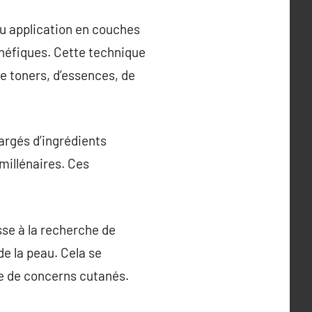
ou application en couches
néfiques. Cette technique
de toners, d’essences, de
argés d’ingrédients
 millénaires. Ces
sse à la recherche de
de la peau. Cela se
e de concerns cutanés.