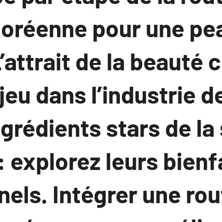
coréenne pour une pe
L’attrait de la beauté
jeu dans l’industrie d
ngrédients stars de la
 explorez leurs bienf
els. Intégrer une rou