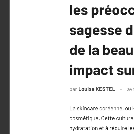
les préoc
sagesse d
de la beau
impact sur
par
Louise KESTEL
avr
La skincare coréenne, ou 
cosmétique. Cette culture 
hydratation et à réduire l