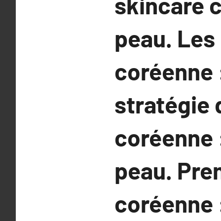
skincare 
peau. Les
coréenne :
stratégie
coréenne 
peau. Pre
coréenne :