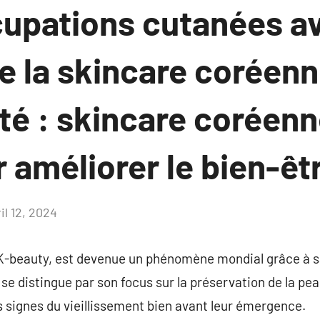
cupations cutanées av
e la skincare coréenn
té : skincare coréenn
 améliorer le bien-êt
il 12, 2024
Aucun
commentaire
K-beauty, est devenue un phénomène mondial grâce à sa
se distingue par son focus sur la préservation de la pea
es signes du vieillissement bien avant leur émergence.