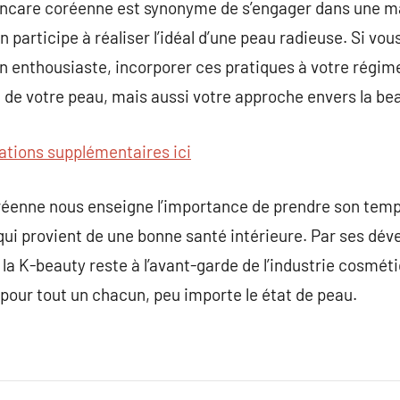
incare coréenne est synonyme de s’engager dans une m
participe à réaliser l’idéal d’une peau radieuse. Si vou
n enthousiaste, incorporer ces pratiques à votre régim
 de votre peau, mais aussi votre approche envers la be
ations supplémentaires ici
réenne nous enseigne l’importance de prendre son temp
qui provient de une bonne santé intérieure. Par ses d
, la K-beauty reste à l’avant-garde de l’industrie cosmé
 pour tout un chacun, peu importe le état de peau.