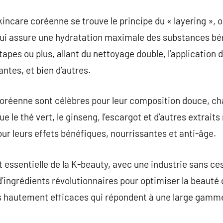
kincare coréenne se trouve le principe du « layering », 
qui assure une hydratation maximale des substances bé
tapes ou plus, allant du nettoyage double, l’application 
tes, et bien d’autres.
coréenne sont célèbres pour leur composition douce, ch
e le thé vert, le ginseng, l’escargot et d’autres extraits
our leurs effets bénéfiques, nourrissantes et anti-âge.
 essentielle de la K-beauty, avec une industrie sans ce
d’ingrédients révolutionnaires pour optimiser la beauté 
s hautement efficaces qui répondent à une large gamm