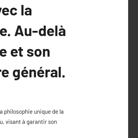
ec la
e. Au-delà
e et son
re général.
 philosophie unique de la
u, visant à garantir son