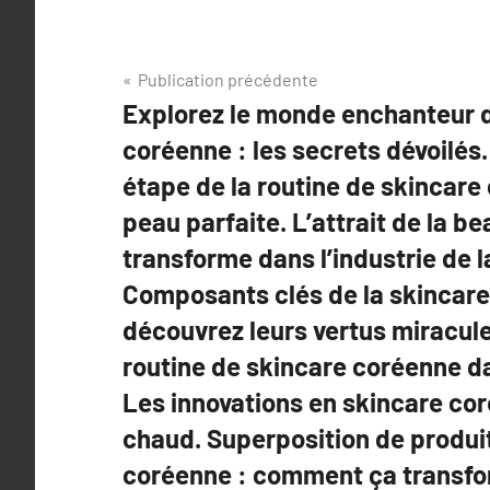
Navigation
Publication précédente
Explorez le monde enchanteur d
de
coréenne : les secrets dévoilés
l’article
étape de la routine de skincare
peau parfaite. L’attrait de la b
transforme dans l’industrie de l
Composants clés de la skincare
découvrez leurs vertus miracule
routine de skincare coréenne da
Les innovations en skincare cor
chaud. Superposition de produi
coréenne : comment ça transfo