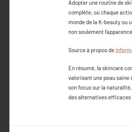
Adopter une routine de sk
complète, où chaque action 
monde de la K-beauty ou u
non seulement l’apparence
Source à propos de
Inform
En résumé, la skincare co
valorisant une peau saine 
son focus sur la naturalité
des alternatives efficaces