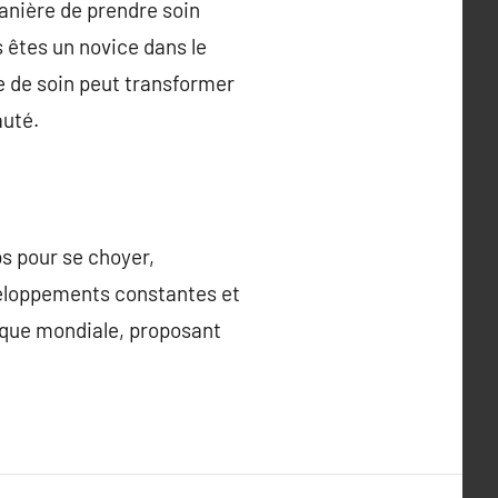
anière de prendre soin
s êtes un novice dans le
e de soin peut transformer
auté.
s pour se choyer,
éveloppements constantes et
tique mondiale, proposant