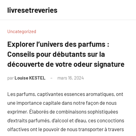
Aller
livresetreveries
au
contenu
Uncategorized
Explorer l’univers des parfums :
Conseils pour débutants sur la
découverte de votre odeur signature
par
Louise KESTEL
mars 16, 2024
Aucun
commentaire
Les parfums, captivantes essences aromatiques, ont
une importance capitale dans notre façon de nous
exprimer. Élaborés de combinaisons sophistiquées
d’extraits parfumés, d’alcool et d’eau, ces concoctions
olfactives ont le pouvoir de nous transporter à travers