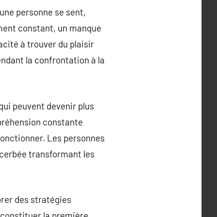
t une personne se sent,
tement constant, un manque
cité à trouver du plaisir
endant la confrontation à la
qui peuvent devenir plus
ppréhension constante
 fonctionner. Les personnes
xacerbée transformant les
orer des stratégies
 constituer la première