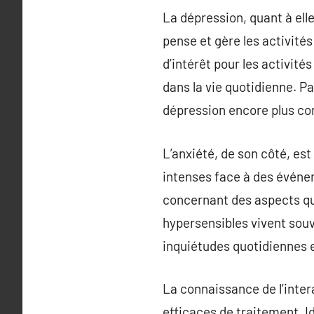
La dépression, quant à ell
pense et gère les activité
d’intérêt pour les activité
dans la vie quotidienne. Pa
dépression encore plus co
L’anxiété, de son côté, es
intenses face à des événe
concernant des aspects quo
hypersensibles vivent souv
inquiétudes quotidiennes e
La connaissance de l’inter
efficaces de traitement. I