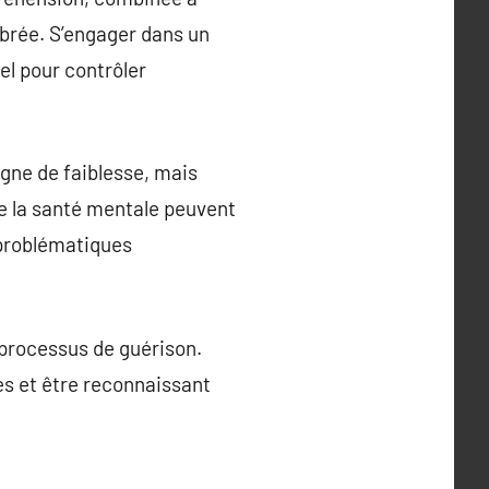
librée. S’engager dans un
el pour contrôler
igne de faiblesse, mais
de la santé mentale peuvent
 problématiques
 processus de guérison.
s et être reconnaissant