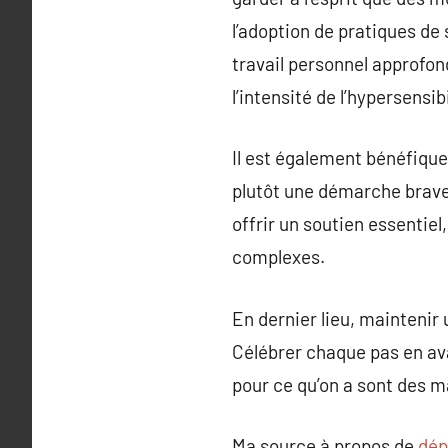
l’adoption de pratiques de 
travail personnel approfon
l’intensité de l’hypersensib
Il est également bénéfique
plutôt une démarche brave 
offrir un soutien essentie
complexes.
En dernier lieu, maintenir
Célébrer chaque pas en av
pour ce qu’on a sont des m
Ma source à propos de
dép