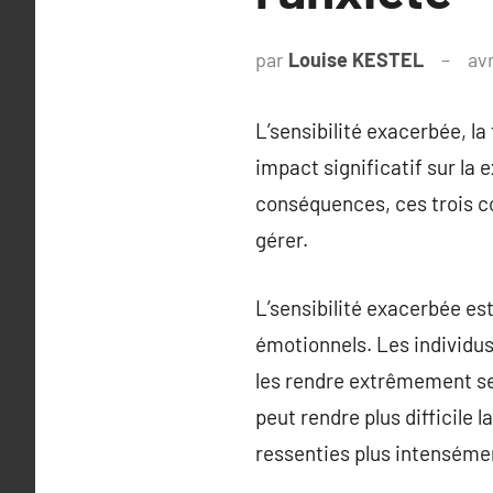
par
Louise KESTEL
avr
L’sensibilité exacerbée, la
impact significatif sur la
conséquences, ces trois c
gérer.
L’sensibilité exacerbée es
émotionnels. Les individu
les rendre extrêmement sen
peut rendre plus difficile 
ressenties plus intenséme