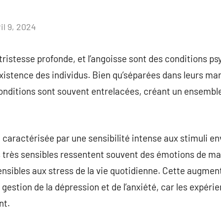
il 9, 2024
Aucun
commentaire
 tristesse profonde, et l’angoisse sont des conditions p
 existence des individus. Bien qu’séparées dans leurs ma
onditions sont souvent entrelacées, créant un ensembl
t caractérisée par une sensibilité intense aux stimuli 
s très sensibles ressentent souvent des émotions de ma
sibles aux stress de la vie quotidienne. Cette augmenta
la gestion de la dépression et de l’anxiété, car les expér
nt.