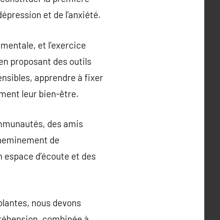
épression et de l’anxiété.
entale, et l’exercice
 en proposant des outils
nsibles, apprendre à fixer
ment leur bien-être.
ommunautés, des amis
 cheminement de
un espace d’écoute et des
ablantes, nous devons
préhension, combinée à