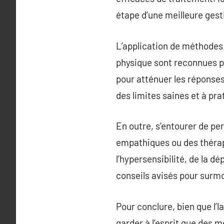
étape d’une meilleure gesti
L’application de méthodes
physique sont reconnues po
pour atténuer les réponse
des limites saines et à pr
En outre, s’entourer de p
empathiques ou des thérap
l’hypersensibilité, de la d
conseils avisés pour surmon
Pour conclure, bien que l’
garder à l’esprit que des