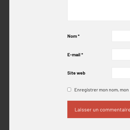
Nom
*
E-mail
*
Site web
Enregistrer mon nom, mon e