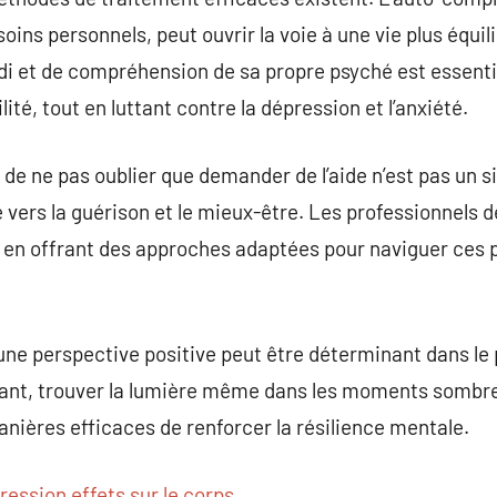
soins personnels, peut ouvrir la voie à une vie plus équi
di et de compréhension de sa propre psyché est essenti
ilité, tout en luttant contre la dépression et l’anxiété.
 de ne pas oublier que demander de l’aide n’est pas un s
vers la guérison et le mieux-être. Les professionnels 
l, en offrant des approches adaptées pour naviguer ces
 une perspective positive peut être déterminant dans le
ant, trouver la lumière même dans les moments sombre
anières efficaces de renforcer la résilience mentale.
ression effets sur le corps