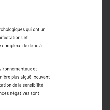
sychologiques qui ont un
nifestations et
e complexe de défis à
environnementaux et
nière plus aiguë, pouvant
tion de la sensibilité
iences négatives sont