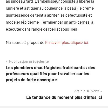
au pinceau fard. L’embellisseur consiste à libérer la
lumière et astiquer au couleur de la peau ; le crème
quintessence de teint à abriter les défectuosité et
modeler l’épiderme. Terminer par un anti-cernes, à
exécuter dans l’angle de l’oeil et sous l’oeil.
Ma source à propos de
En savoir plus, cliquez ici
Navigation
Publication précédente
Les plombiers chauffagistes frabricants : des
de
professeurs qualifiés pour travailler sur les
l’article
projets de forte envergure
Article suivant
La tendance du moment plus d’infos ici