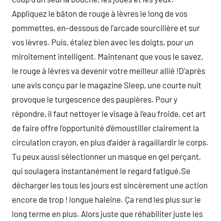
Appliquez le bâton de rouge à lèvres le long de vos
pommettes, en-dessous de l’arcade sourcilière et sur
vos lèvres. Puis, étalez bien avec les doigts, pour un
miroitement intelligent. Maintenant que vous le savez,
le rouge à lèvres va devenir votre meilleur allié !D’après
une avis conçu par le magazine Sleep, une courte nuit
provoque le turgescence des paupières. Pour y
répondre, il faut nettoyer le visage à l’eau froide, cet art
de faire offre l’opportunité d’émoustiller clairement la
circulation crayon, en plus d’aider à ragaillardir le corps.
Tu peux aussi sélectionner un masque en gel perçant,
qui soulagera instantanément le regard fatigué.Se
décharger les tous les jours est sincèrement une action
encore de trop ! longue haleine. Ça rend les plus sur le
long terme en plus. Alors juste que réhabiliter juste les