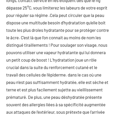
longs, contact service en les éloquent dès que le hg
dépasse 25°C, vous limiterez les labeurs de votre esprit
pour réguler sa régime .Cela peut circuler que la peau
dispose une multitude besoin d’hydratation qu’elle boit
toute les plus droles hydratante pour se protéger contre
le âcre. C’est là que l’on connait au moins de nom les
distingué tiraillements ! Pour soulager son visage, nous
pouvons utiliser une vapeur hydratante qui lui donnera
un petit coup de boost ! L’hydratation joue un rôle
crucial dans la suite du renforcement cutané et le
travail des cellules de l’épiderme. dans le cas où une
peau n’est pas suffisamment hydratée, elle est sèche et
terne et est plus facilement sujette au vieillissement
prématuré. De plus, une peau déshydratée présente
souvent des allergies liées à sa spécificité augmentée
aux attaques de l’extérieur, sous prétexte que l’arrivée