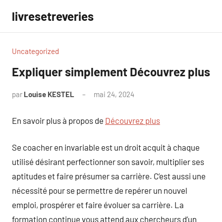
Aller
livresetreveries
au
contenu
Uncategorized
Expliquer simplement Découvrez plus
par
Louise KESTEL
mai 24, 2024
Aucun
commentaire
En savoir plus à propos de
Découvrez plus
Se coacher en invariable est un droit acquit à chaque
utilisé désirant perfectionner son savoir, multiplier ses
aptitudes et faire présumer sa carrière. C’est aussi une
nécessité pour se permettre de repérer un nouvel
emploi, prospérer et faire évoluer sa carrière. La
formation continue vous attend aux chercheurs d’un