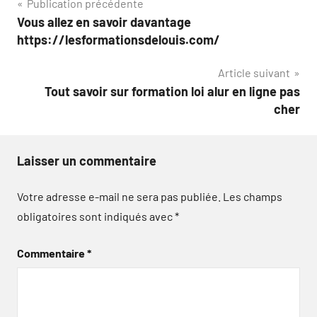
Navigation
Publication précédente
Vous allez en savoir davantage
de
https://lesformationsdelouis.com/
l’article
Article suivant
Tout savoir sur formation loi alur en ligne pas
cher
Laisser un commentaire
Votre adresse e-mail ne sera pas publiée.
Les champs
obligatoires sont indiqués avec
*
Commentaire
*