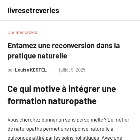
Aller
livresetreveries
au
contenu
Uncategorized
Entamez une reconversion dans la
pratique naturelle
par
Louise KESTEL
juillet 9, 2025
Aucun
commentaire
Ce qui motive à intégrer une
formation naturopathe
Vous cherchez donner un sens personnelle ? Le métier
de naturopathe permet une réponse naturelle à
quiconque attiré par les soins holistiques. Avec une