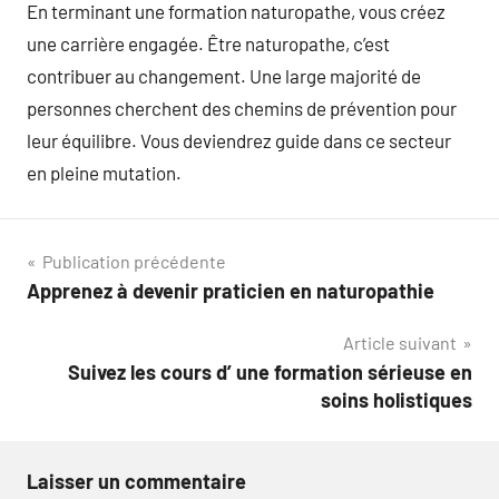
En terminant une formation naturopathe, vous créez
une carrière engagée. Être naturopathe, c’est
contribuer au changement. Une large majorité de
personnes cherchent des chemins de prévention pour
leur équilibre. Vous deviendrez guide dans ce secteur
en pleine mutation.
Navigation
Publication précédente
Apprenez à devenir praticien en naturopathie
de
Article suivant
l’article
Suivez les cours d’ une formation sérieuse en
soins holistiques
Laisser un commentaire