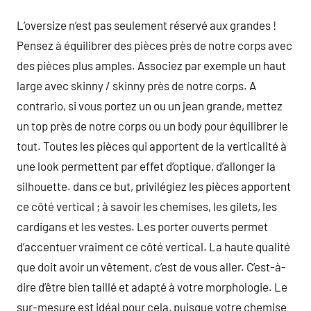
L’oversize n’est pas seulement réservé aux grandes !
Pensez à équilibrer des pièces près de notre corps avec
des pièces plus amples. Associez par exemple un haut
large avec skinny / skinny près de notre corps. A
contrario, si vous portez un ou un jean grande, mettez
un top près de notre corps ou un body pour équilibrer le
tout. Toutes les pièces qui apportent de la verticalité à
une look permettent par effet d’optique, d’allonger la
silhouette. dans ce but, privilégiez les pièces apportent
ce côté vertical ; à savoir les chemises, les gilets, les
cardigans et les vestes. Les porter ouverts permet
d’accentuer vraiment ce côté vertical. La haute qualité
que doit avoir un vêtement, c’est de vous aller. C’est-à-
dire d’être bien taillé et adapté à votre morphologie. Le
sur-mesure est idéal pour cela, puisque votre chemise