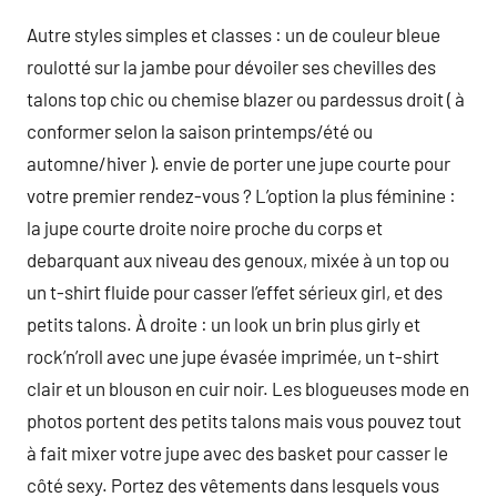
Autre styles simples et classes : un de couleur bleue
roulotté sur la jambe pour dévoiler ses chevilles des
talons top chic ou chemise blazer ou pardessus droit ( à
conformer selon la saison printemps/été ou
automne/hiver ). envie de porter une jupe courte pour
votre premier rendez-vous ? L’option la plus féminine :
la jupe courte droite noire proche du corps et
debarquant aux niveau des genoux, mixée à un top ou
un t-shirt fluide pour casser l’effet sérieux girl, et des
petits talons. À droite : un look un brin plus girly et
rock’n’roll avec une jupe évasée imprimée, un t-shirt
clair et un blouson en cuir noir. Les blogueuses mode en
photos portent des petits talons mais vous pouvez tout
à fait mixer votre jupe avec des basket pour casser le
côté sexy. Portez des vêtements dans lesquels vous