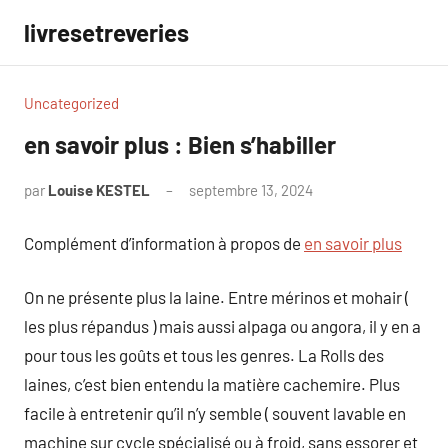
Aller
livresetreveries
au
contenu
Uncategorized
en savoir plus : Bien s’habiller
par
Louise KESTEL
septembre 13, 2024
Aucun
commentaire
Complément d’information à propos de
en savoir plus
On ne présente plus la laine. Entre mérinos et mohair (
les plus répandus ) mais aussi alpaga ou angora, il y en a
pour tous les goûts et tous les genres. La Rolls des
laines, c’est bien entendu la matière cachemire. Plus
facile à entretenir qu’il n’y semble ( souvent lavable en
machine sur cycle spécialisé ou à froid, sans essorer et