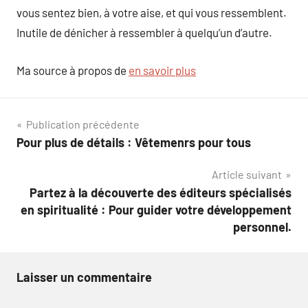
vous sentez bien, à votre aise, et qui vous ressemblent.
Inutile de dénicher à ressembler à quelqu’un d’autre.
Ma source à propos de
en savoir plus
Navigation
Publication précédente
Pour plus de détails : Vêtemenrs pour tous
de
Article suivant
l’article
Partez à la découverte des éditeurs spécialisés
en spiritualité : Pour guider votre développement
personnel.
Laisser un commentaire