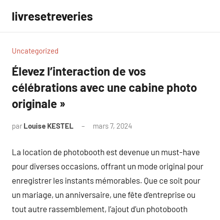
Aller
livresetreveries
au
contenu
Uncategorized
Élevez l’interaction de vos
célébrations avec une cabine photo
originale »
par
Louise KESTEL
mars 7, 2024
Aucun
commentaire
La location de photobooth est devenue un must-have
pour diverses occasions, offrant un mode original pour
enregistrer les instants mémorables. Que ce soit pour
un mariage, un anniversaire, une fête d’entreprise ou
tout autre rassemblement, l’ajout d’un photobooth