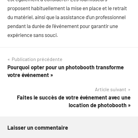
proposent habituellement la mise en place et le retrait
du matériel, ainsi que la assistance d’un professionnel
pendant la durée de l’événement pour garantir une
expérience sans souci.
Navigation
Publication précédente
Pourquoi opter pour un photobooth transforme
de
votre événement »
l’article
Article suivant
Faites le succès de votre événement avec une
location de photobooth »
Laisser un commentaire