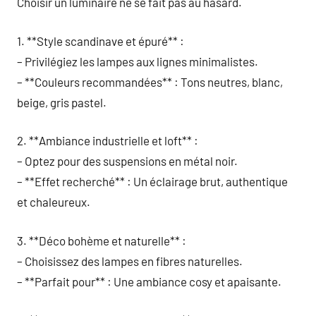
Choisir un luminaire ne se fait pas au hasard.
1. **Style scandinave et épuré** :
– Privilégiez les lampes aux lignes minimalistes.
– **Couleurs recommandées** : Tons neutres, blanc,
beige, gris pastel.
2. **Ambiance industrielle et loft** :
– Optez pour des suspensions en métal noir.
– **Effet recherché** : Un éclairage brut, authentique
et chaleureux.
3. **Déco bohème et naturelle** :
– Choisissez des lampes en fibres naturelles.
– **Parfait pour** : Une ambiance cosy et apaisante.