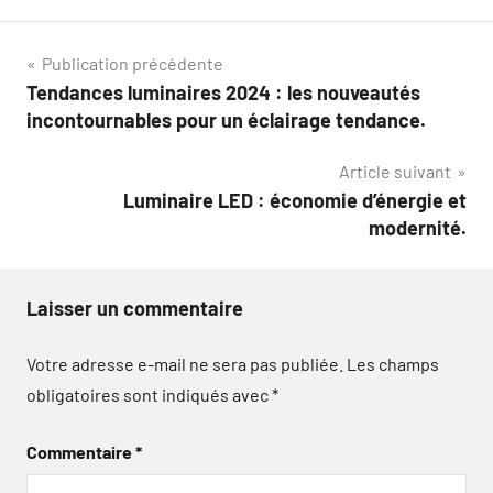
Navigation
Publication précédente
Tendances luminaires 2024 : les nouveautés
de
incontournables pour un éclairage tendance.
l’article
Article suivant
Luminaire LED : économie d’énergie et
modernité.
Laisser un commentaire
Votre adresse e-mail ne sera pas publiée.
Les champs
obligatoires sont indiqués avec
*
Commentaire
*