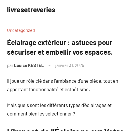
Aller
livresetreveries
au
contenu
Uncategorized
Éclairage extérieur : astuces pour
sécuriser et embellir vos espaces.
par
Louise KESTEL
janvier 31, 2025
Aucun
commentaire
Il joue un rôle clé dans l’ambiance d’une pièce, tout en
apportant fonctionnalité et esthétisme.
Mais quels sont les différents types d’éclairages et
comment bien les sélectionner ?