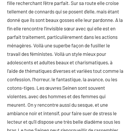
fille recherchant l’être parfait. Sur sa route elle croise
tellement de connards qui se posent d’elle, mais étant
donné que ils sont beaux gosses elle leur pardonne. A la
fin elle rencontre l’invisible sœur avec qui elle est en
parfait traitement, particulièrement dans les actions
ménagères. Voilà une superbe façon de fusiller le
travail des féministes. Voilà un style mieux pour
adolescents et adultes beaux et charismatiques, à
l’aide de thématiques diverses et variées tout comme la
confession, l’horreur, le fantastique, la avance, ou les
cotons-tiges. Les œuvres Seinen sont souvent
violentes, avec des hommes et des femmes qui
meurent. On y rencontre aussi du sesque, et une
ambiance noir et intensif, pour faire suer de stress le
lecteur et qu’il dispose une très belle diadème sous les
bras.Le type Seinen peut s’enorgueillir de rassembler