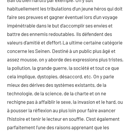
Ball ou bien naruto par exemple. On y suit
habituellement les tribulations d’un jeune héros qui doit
faire ses preuves et gagner éventuel lors d’un voyage
impénétrable dans le but d’accomplir ses envies et
battre des ennemis redoutables. Ils défendent des
valeurs d’amitié et d’effort.La ultime certaine catégorie
concerne les Seinen. Destiné à un public plus âgé et
assez mousse, on y aborde des expressions plus tristes,
la pollution, la grande guerre, la société et tout ce que
cela implique, dystopies, désaccord, etc. On y parle
mieux des dérives des systèmes existants, de la
technologie, de la science, de la charte et on ne
rechigne pas à affaiblir le sexe, la invasion et le hard, ou
à pousser la réflexion au plus loin pour faire avancer
l’histoire et tenir le lecteur en souffle. C’est également
parfaitement l’une des raisons apprenant que les