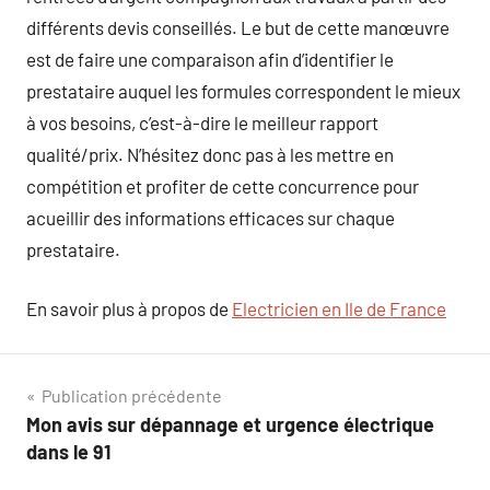
différents devis conseillés. Le but de cette manœuvre
est de faire une comparaison afin d’identifier le
prestataire auquel les formules correspondent le mieux
à vos besoins, c’est-à-dire le meilleur rapport
qualité/prix. N’hésitez donc pas à les mettre en
compétition et profiter de cette concurrence pour
acueillir des informations efficaces sur chaque
prestataire.
En savoir plus à propos de
Electricien en Ile de France
Navigation
Publication précédente
Mon avis sur dépannage et urgence électrique
de
dans le 91
l’article