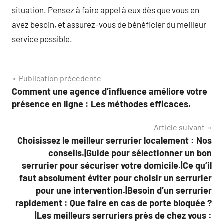
situation. Pensez à faire appel à eux dès que vous en
avez besoin, et assurez-vous de bénéficier du meilleur
service possible.
Navigation
Publication précédente
Comment une agence d’influence améliore votre
de
présence en ligne : Les méthodes efficaces.
l’article
Article suivant
Choisissez le meilleur serrurier localement : Nos
conseils.|Guide pour sélectionner un bon
serrurier pour sécuriser votre domicile.|Ce qu’il
faut absolument éviter pour choisir un serrurier
pour une intervention.|Besoin d’un serrurier
rapidement : Que faire en cas de porte bloquée ?
|Les meilleurs serruriers près de chez vous :