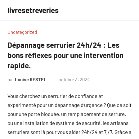
Aller
livresetreveries
au
contenu
Uncategorized
Dépannage serrurier 24h/24 : Les
bons réflexes pour une intervention
rapide.
par
Louise KESTEL
octobre 3, 2024
Aucun
commentaire
Vous cherchez un serrurier de confiance et
expérimenté pour un dépannage d’urgence ? Que ce soit
pour une porte bloquée, un remplacement de serrure,
ou une installation de système de sécurité, les artisans
serruriers sont là pour vous aider 24h/24 et 7j/7. Grâce à