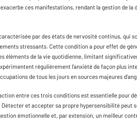
é exacerbe ces manifestations, rendant la gestion de la
t caractérisée par des états de nervosité continus, qui s
ements stressants. Cette condition a pour effet de gén
éléments de la vie quotidienne, limitant significativem
xpérimentent régulièrement l’anxiété de façon plus inte
ccupations de tous les jours en sources majeures d’ang
action entre ces trois conditions est essentielle pour d
 Détecter et accepter sa propre hypersensibilité peut 
estion émotionnelle et, par extension, un meilleur contr