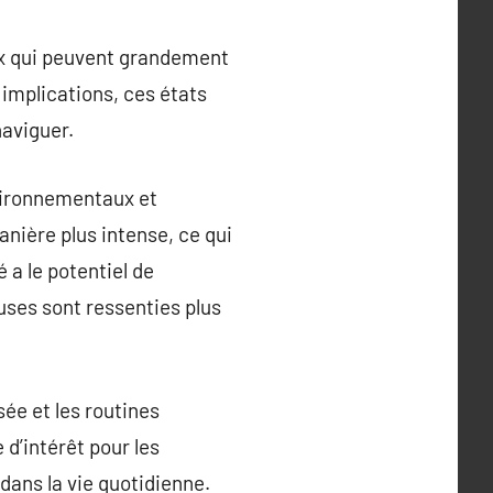
aux qui peuvent grandement
 implications, ces états
naviguer.
nvironnementaux et
nière plus intense, ce qui
 a le potentiel de
euses sont ressenties plus
sée et les routines
d’intérêt pour les
 dans la vie quotidienne.