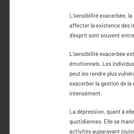
L’sensibilité exacerbée, l
affecter la existence des 
d’esprit sont souvent entr
L’sensibilité exacerbée es
émotionnels. Les individu
peut les rendre plus vulnér
exacerber la gestion de la
intensément.
La dépression, quant à ell
quotidiennes. Elle se mani
activités auparavant jouiss