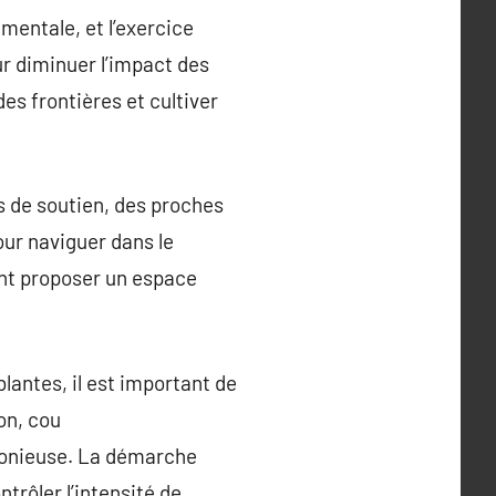
entale, et l’exercice
ur diminuer l’impact des
des frontières et cultiver
es de soutien, des proches
our naviguer dans le
vent proposer un espace
lantes, il est important de
on, cou
rmonieuse. La démarche
trôler l’intensité de