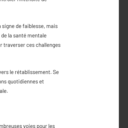
n signe de faiblesse, mais
s de la santé mentale
r traverser ces challenges
ers le rétablissement. Se
ions quotidiennes et
ale.
ombreuses voies pour les