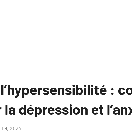
l’hypersensibilité : c
 la dépression et l’an
il 9, 2024
Aucun