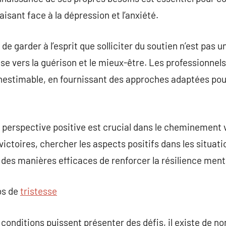
faisant face à la dépression et l’anxiété.
de garder à l’esprit que solliciter du soutien n’est pas u
se vers la guérison et le mieux-être. Les professionnel
inestimable, en fournissant des approches adaptées pou
perspective positive est crucial dans le cheminement v
victoires, chercher les aspects positifs dans les situat
t des manières efficaces de renforcer la résilience ment
os de
tristesse
conditions puissent présenter des défis, il existe de n