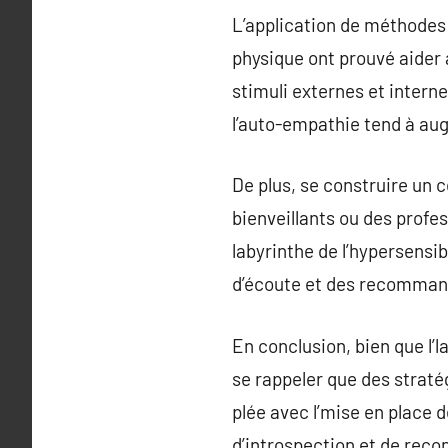
L’application de méthodes
physique ont prouvé aider 
stimuli externes et interne
l’auto-empathie tend à au
De plus, se construire un c
bienveillants ou des profe
labyrinthe de l’hypersensib
d’écoute et des recommanda
En conclusion, bien que l’
se rappeler que des straté
plée avec l’mise en place 
d’introspection et de reco