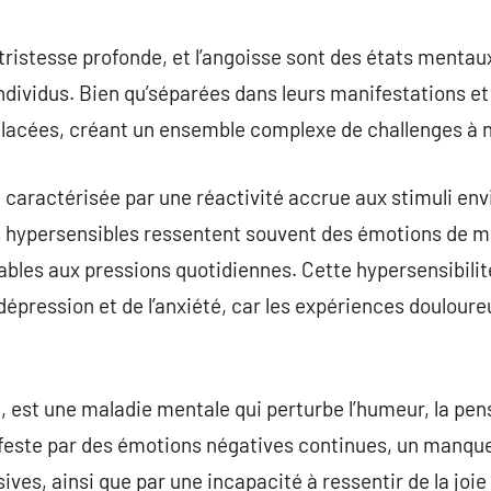
commentaire
a tristesse profonde, et l’angoisse sont des états ment
individus. Bien qu’séparées dans leurs manifestations et
elacées, créant un ensemble complexe de challenges à 
t caractérisée par une réactivité accrue aux stimuli e
s hypersensibles ressentent souvent des émotions de ma
ables aux pressions quotidiennes. Cette hypersensibilité
 dépression et de l’anxiété, car les expériences doulour
e, est une maladie mentale qui perturbe l’humeur, la pen
feste par des émotions négatives continues, un manque 
ives, ainsi que par une incapacité à ressentir de la joie