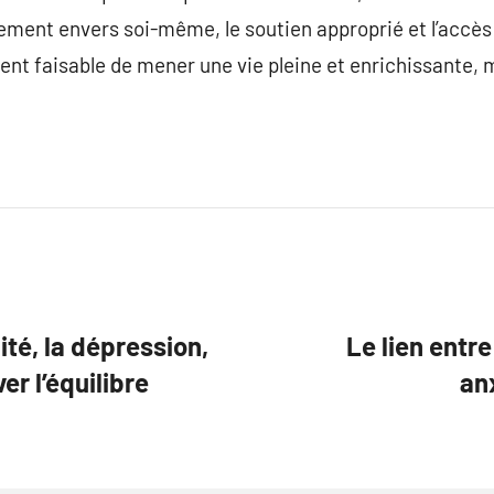
ment envers soi-même, le soutien approprié et l’accès
ment faisable de mener une vie pleine et enrichissante,
ité, la dépression,
Le lien entre
er l’équilibre
an