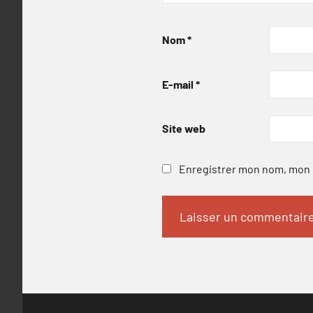
Nom
*
E-mail
*
Site web
Enregistrer mon nom, mon e