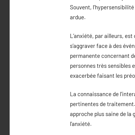
Souvent, l’hypersensibilit
ardue.
L’anxiété, par ailleurs, es
s’aggraver face à des évén
permanente concernant des 
personnes très sensibles e
exacerbée faisant les préo
La connaissance de l’inter
pertinentes de traitement.
approche plus saine de la g
l’anxiété.