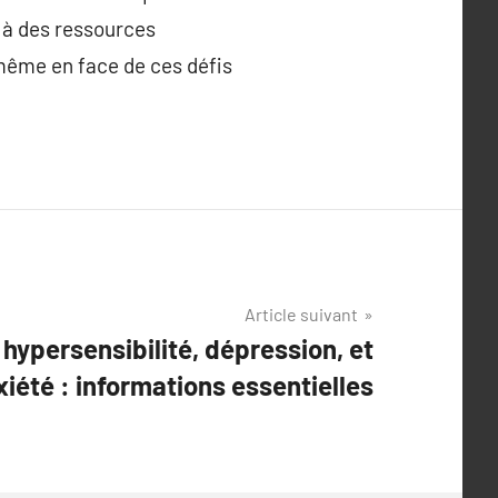
 à des ressources
 même en face de ces défis
Article suivant
 hypersensibilité, dépression, et
xiété : informations essentielles