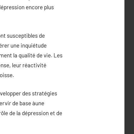
 dépression encore plus
ont susceptibles de
érer une inquiétude
ent la qualité de vie. Les
nse, leur réactivité
oisse.
évelopper des stratégies
servir de base àune
ôle de la dépression et de