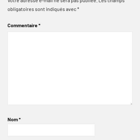
Votre adresse e-mail ne sera pas publiée.
Les champs
obligatoires sont indiqués avec
*
Commentaire
*
Nom
*