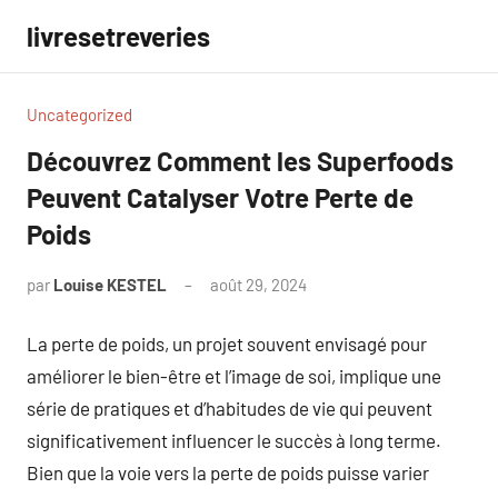
Aller
livresetreveries
au
contenu
Uncategorized
Découvrez Comment les Superfoods
Peuvent Catalyser Votre Perte de
Poids
par
Louise KESTEL
août 29, 2024
Aucun
commentaire
La perte de poids, un projet souvent envisagé pour
améliorer le bien-être et l’image de soi, implique une
série de pratiques et d’habitudes de vie qui peuvent
significativement influencer le succès à long terme.
Bien que la voie vers la perte de poids puisse varier