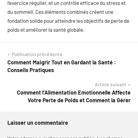
l’exercice régulier, et un contrôle efficace du stress et
du sommeil. Ces éléments combinés créent une
fondation solide pour atteindre les objectifs de perte de
poids et améliorer la santé globale.
Navigation
Publication précédente
Comment Maigrir Tout en Gardant la Santé :
de
Conseils Pratiques
l’article
Article suivant
Comment l’Alimentation Emotionnelle Affecte
Votre Perte de Poids et Comment la Gérer
Laisser un commentaire