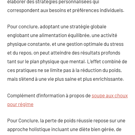
élaborer des stratégies personnalisées qui
correspondent aux besoins et préférences individuels.
Pour conclure, adoptant une stratégie globale
englobant une alimentation équilibrée, une activité
physique constante, et une gestion optimale du stress
et du repos, on peut atteindre des résultats profonds
tant sur le plan physique que mental. L’effet combiné de
ces pratiques ne se limite pas à la réduction du poids,
mais s’étend à une vie plus saine et plus enrichissante.
Complément d’information à propos de
soupe aux choux
pour régime
Pour Conclure, la perte de poids réussie repose sur une
approche holistique incluant une diète bien gérée, de