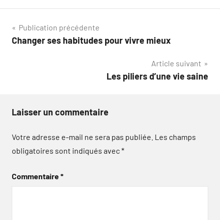
Navigation
Publication précédente
Changer ses habitudes pour vivre mieux
de
Article suivant
l’article
Les piliers d’une vie saine
Laisser un commentaire
Votre adresse e-mail ne sera pas publiée.
Les champs
obligatoires sont indiqués avec
*
Commentaire
*