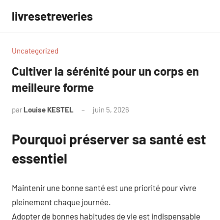
Aller
livresetreveries
au
contenu
Uncategorized
Cultiver la sérénité pour un corps en
meilleure forme
par
Louise KESTEL
juin 5, 2026
Aucun
commentaire
Pourquoi préserver sa santé est
essentiel
Maintenir une bonne santé est une priorité pour vivre
pleinement chaque journée.
Adopter de bonnes habitudes de vie est indispensable