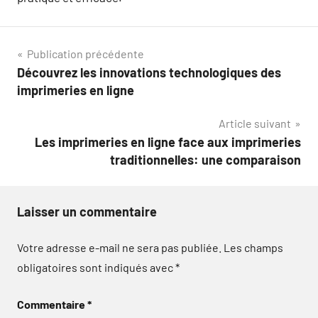
Navigation
Publication précédente
Découvrez les innovations technologiques des
de
imprimeries en ligne
l’article
Article suivant
Les imprimeries en ligne face aux imprimeries
traditionnelles: une comparaison
Laisser un commentaire
Votre adresse e-mail ne sera pas publiée.
Les champs
obligatoires sont indiqués avec
*
Commentaire
*