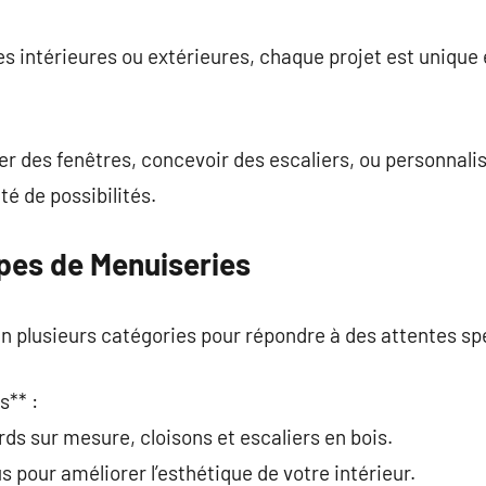
commentaire
ies intérieures ou extérieures, chaque projet est unique
er des fenêtres, concevoir des escaliers, ou personnalise
té de possibilités.
ypes de Menuiseries
n plusieurs catégories pour répondre à des attentes sp
s** :
rds sur mesure, cloisons et escaliers en bois.
 pour améliorer l’esthétique de votre intérieur.