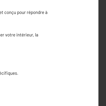
 et conçu pour répondre à
r votre intérieur, la
écifiques.