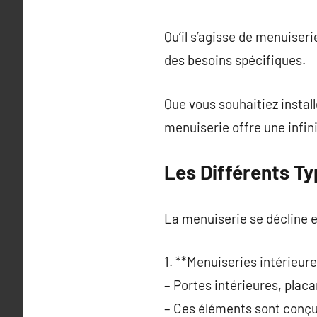
Qu’il s’agisse de menuiser
des besoins spécifiques.
Que vous souhaitiez install
menuiserie offre une infini
Les Différents T
La menuiserie se décline e
1. **Menuiseries intérieure
– Portes intérieures, placa
– Ces éléments sont conçus