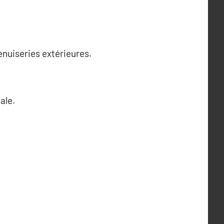
enuiseries extérieures.
ale.