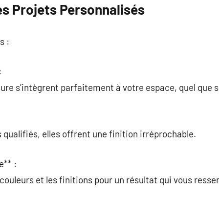
s Projets Personnalisés
s :
:
re s’intègrent parfaitement à votre espace, quel que s
qualifiés, elles offrent une finition irréprochable.
e** :
s couleurs et les finitions pour un résultat qui vous ress