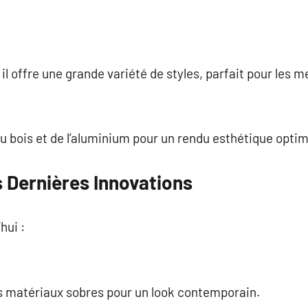
l offre une grande variété de styles, parfait pour les m
 bois et de l’aluminium pour un rendu esthétique optim
s Dernières Innovations
hui :
es matériaux sobres pour un look contemporain.