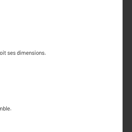
oit ses dimensions.
emble.