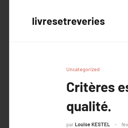
Aller
au
livresetreveries
contenu
Uncategorized
Critères e
qualité.
par
Louise KESTEL
fév