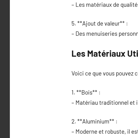
– Les matériaux de qualité 
5. **Ajout de valeur** :
– Des menuiseries personn
Les Matériaux Uti
Voici ce que vous pouvez ch
1. **Bois** :
– Matériau traditionnel et 
2. **Aluminium** :
– Moderne et robuste, il es