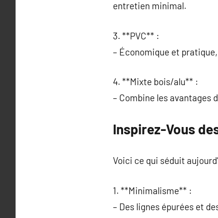
entretien minimal.
3. **PVC** :
– Économique et pratique, i
4. **Mixte bois/alu** :
– Combine les avantages du
Inspirez-Vous de
Voici ce qui séduit aujourd’
1. **Minimalisme** :
– Des lignes épurées et d