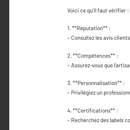
Voici ce qu’il faut vérifier :
1. **Réputation** :
– Consultez les avis clients
2. **Compétences** :
– Assurez-vous que l’artis
3. **Personnalisation** :
– Privilégiez un professio
4. **Certifications** :
– Recherchez des labels co