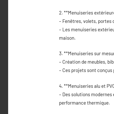
2. **Menuiseries extérieur
– Fenêtres, volets, portes d
– Les menuiseries extérieu
maison.
3. **Menuiseries sur mesur
– Création de meubles, bib
– Ces projets sont conçus
4. **Menuiseries alu et PVC
– Des solutions modernes 
performance thermique.