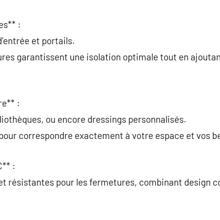
es** :
’entrée et portails.
res garantissent une isolation optimale tout en ajoutan
e** :
liothèques, ou encore dressings personnalisés.
 pour correspondre exactement à votre espace et vos b
** :
et résistantes pour les fermetures, combinant design 