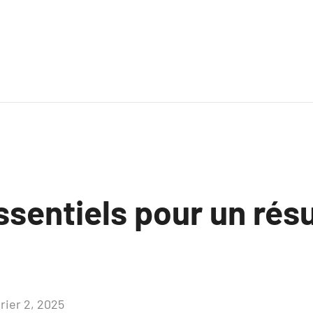
ssentiels pour un résu
rier 2, 2025
Aucun