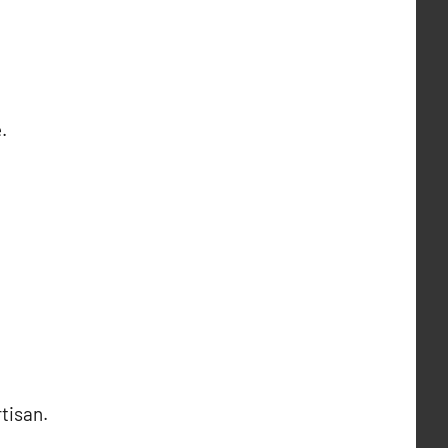
.
tisan.