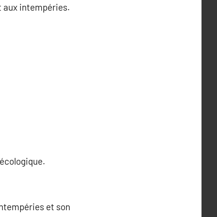
t aux intempéries.
 écologique.
 intempéries et son