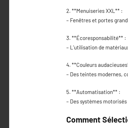
2. **Menuiseries XXL** :
– Fenêtres et portes grand
3. **Écoresponsabilité** :
– L’utilisation de matériaux
4. **Couleurs audacieuses*
– Des teintes modernes, co
5. **Automatisation** :
– Des systèmes motorisés p
Comment Sélectio