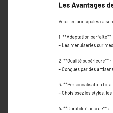
Les Avantages de
Voici les principales raison
1. **Adaptation parfaite** 
– Les menuiseries sur mesu
2. **Qualité supérieure** :
– Conçues par des artisans 
3. **Personnalisation total
– Choisissez les styles, le
4. **Durabilité accrue** :