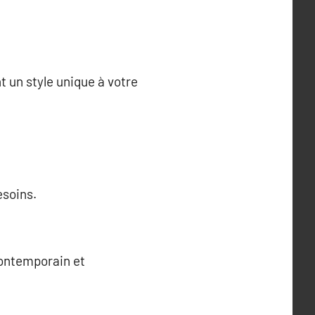
t un style unique à votre
esoins.
contemporain et