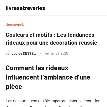
Aller
livresetreveries
au
contenu
Uncategorized
Couleurs et motifs : Les tendances
rideaux pour une décoration réussie
par
Louise KESTEL
février 21, 2025
Aucun
commentaire
Comment les rideaux
influencent l’ambiance d’une
pièce
Les rideaux jouent un rôle important dans la décoration