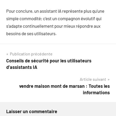
Pour conclure, un assistant IA représente plus qu’une
simple commodité; c’est un compagnon évolutif qui
s’adapte continuellement pour mieux répondre aux
besoins de ses utilisateurs.
Navigation
Publication précédente
Conseils de sécurité pour les utilisateurs
de
d’assistants IA
l’article
Article suivant
vendre maison mont de marsan : Toutes les
informations
Laisser un commentaire