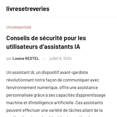
Aller
livresetreveries
au
contenu
Uncategorized
Conseils de sécurité pour les
utilisateurs d’assistants IA
par
Louise KESTEL
juillet 6, 2024
Aucun
commentaire
Un assistant IA, un dispositif avant-gardiste
révolutionnant notre façon de communiquer avec
l’environnement numérique, offre une assistance
personnalisée grâce à ses capacités d’apprentissage
machine et d’intelligence artificielle. Ces assistants
peuvent effectuer une variété de tâches allant de la