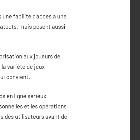
 une facilité d’accès à une
 atouts, mais posent aussi
torisation aux joueurs de
 la variété de jeux
lui convient.
os en ligne sérieux
onnelles et les opérations
is des utilisateurs avant de