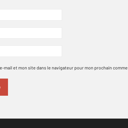
-mail et mon site dans le navigateur pour mon prochain comme