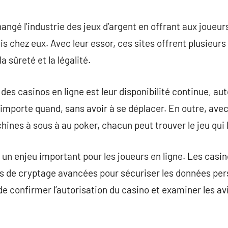
commentaire
angé l’industrie des jeux d’argent en offrant aux joueurs
 chez eux. Avec leur essor, ces sites offrent plusieurs
 sûreté et la légalité.
des casinos en ligne est leur disponibilité continue, au
n’importe quand, sans avoir à se déplacer. En outre, avec
hines à sous à au poker, chacun peut trouver le jeu qui 
 un enjeu important pour les joueurs en ligne. Les casin
s de cryptage avancées pour sécuriser les données pers
 de confirmer l’autorisation du casino et examiner les av