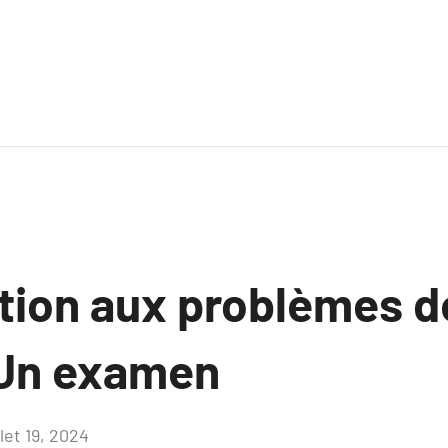
tion aux problèmes d
: Un examen
llet 19, 2024
Aucun