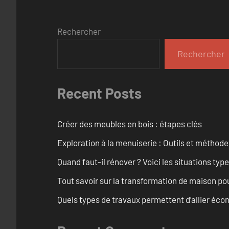
Rechercher
Rechercher
Recent Posts
Créer des meubles en bois : étapes clés
Exploration à la menuiserie : Outils et méthod
Quand faut-il rénover ? Voici les situations typ
Tout savoir sur la transformation de maison po
Quels types de travaux permettent d’allier éc