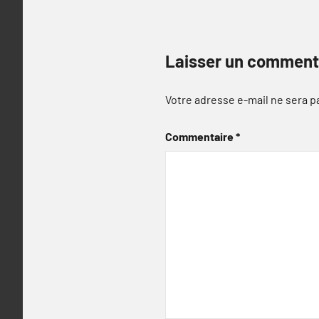
Laisser un comment
Votre adresse e-mail ne sera p
Commentaire
*