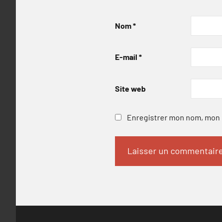
Nom
*
E-mail
*
Site web
Enregistrer mon nom, mon e