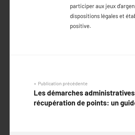
participer aux jeux d’argen
dispositions légales et éta
positive.
Navigation
Publication précédente
Les démarches administratives 
de
récupération de points: un gui
l’article