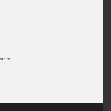
ntaire.