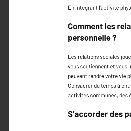
En intégrant l’activité phy
Comment les relat
personnelle ?
Les relations sociales joue
vous soutiennent et vous i
peuvent rendre votre vie pl
Consacrer du temps à entre
activités communes, des 
S’accorder des p