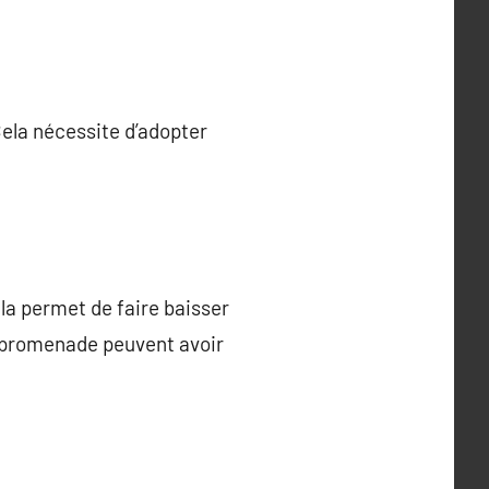
Cela nécessite d’adopter
ela permet de faire baisser
ne promenade peuvent avoir