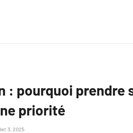
 : pourquoi prendre s
une priorité
llet 3, 2025
Aucun