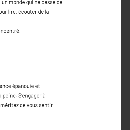
ns un monde qui ne cesse de
ur lire, écouter de la
oncentré.
tence épanouie et
a peine. S’engager à
 méritez de vous sentir