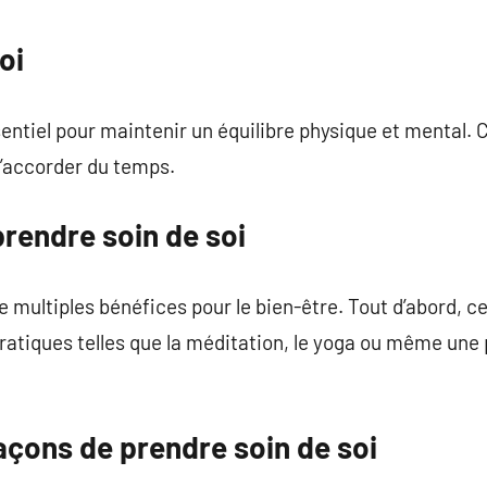
commentaire
oi
sentiel pour maintenir un équilibre physique et mental. 
s’accorder du temps.
prendre soin de soi
e multiples bénéfices pour le bien-être. Tout d’abord, c
s pratiques telles que la méditation, le yoga ou même u
açons de prendre soin de soi