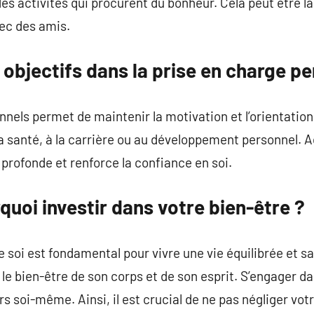
s activités qui procurent du bonheur. Cela peut être la le
ec des amis.
objectifs dans la prise en charge pe
onnels permet de maintenir la motivation et l’orientatio
 la santé, à la carrière ou au développement personnel. 
profonde et renforce la confiance en soi.
quoi investir dans votre bien-être ?
 soi est fondamental pour vivre une vie équilibrée et 
le bien-être de son corps et de son esprit. S’engager d
s soi-même. Ainsi, il est crucial de ne pas négliger vot