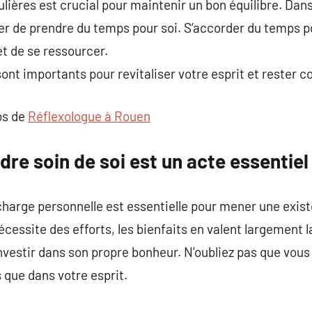
lières est crucial pour maintenir un bon équilibre. Da
blier de prendre du temps pour soi. S’accorder du temps po
 de se ressourcer.
t importants pour revitaliser votre esprit et rester c
os de
Réflexologue à Rouen
dre soin de soi est un acte essentiel
 charge personnelle est essentielle pour mener une exis
écessite des efforts, les bienfaits en valent largement l
investir dans son propre bonheur. N’oubliez pas que vous
 que dans votre esprit.