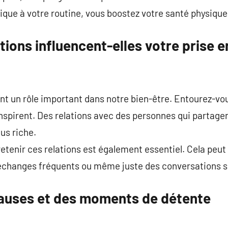
sique à votre routine, vous boostez votre santé physique
ions influencent-elles votre prise 
nt un rôle important dans notre bien-être. Entourez-vous
nspirent. Des relations avec des personnes qui partagen
us riche.
tenir ces relations est également essentiel. Cela peut 
échanges fréquents ou même juste des conversations s
auses et des moments de détente