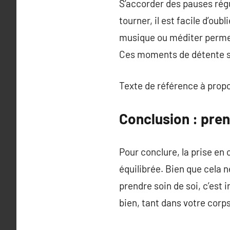
S’accorder des pauses régu
tourner, il est facile d’ou
musique ou méditer permet
Ces moments de détente son
Texte de référence à prop
Conclusion : pren
Pour conclure, la prise en
équilibrée. Bien que cela n
prendre soin de soi, c’est 
bien, tant dans votre corps