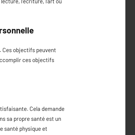
cture, l’écriture, l’art ou
rsonnelle
n. Ces objectifs peuvent
Accomplir ces objectifs
satisfaisante. Cela demande
ans sa propre santé est un
re santé physique et