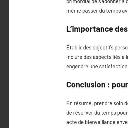
primordial de s’adonner à de
même passer du temps av
L’importance des 
Établir des objectifs pers
inclure des aspects liés à
engendre une satisfaction 
Conclusion : pour
En résumé, prendre soin de
de réserver du temps pour 
acte de bienveillance enver