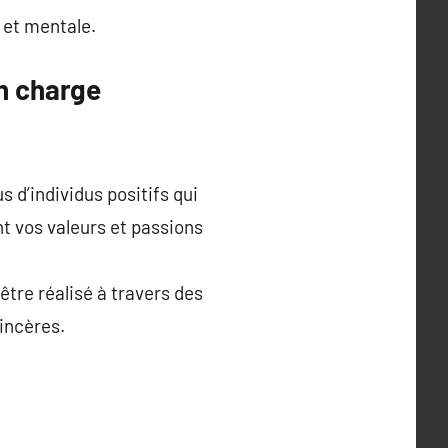
 et mentale.
en charge
 d’individus positifs qui
t vos valeurs et passions
être réalisé à travers des
incères.