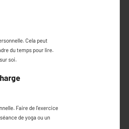
ersonnelle. Cela peut
dre du temps pour lire.
sur soi.
charge
nelle. Faire de l’exercice
 séance de yoga ou un