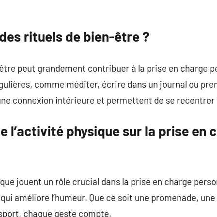
es rituels de bien-être ?
n-être peut grandement contribuer à la prise en charge p
gulières, comme méditer, écrire dans un journal ou pren
ne connexion intérieure et permettent de se recentrer 
e l’activité physique sur la prise en 
ique jouent un rôle crucial dans la prise en charge person
 qui améliore l’humeur. Que ce soit une promenade, une
 sport, chaque geste compte.