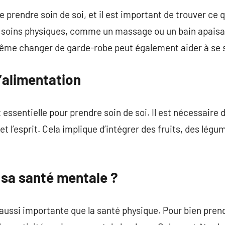
de prendre soin de soi, et il est important de trouver ce 
soins physiques, comme un massage ou un bain apaisan
 même changer de garde-robe peut également aider à se 
’alimentation
essentielle pour prendre soin de soi. Il est nécessaire d
 et l’esprit. Cela implique d’intégrer des fruits, des lég
sa santé mentale ?
ussi importante que la santé physique. Pour bien prendre