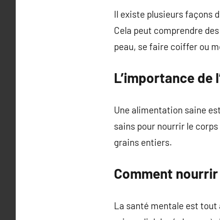
Il existe plusieurs façons 
Cela peut comprendre des 
peau, se faire coiffer ou
L’importance de l
Une alimentation saine est 
sains pour nourrir le corps
grains entiers.
Comment nourrir 
La santé mentale est tout a