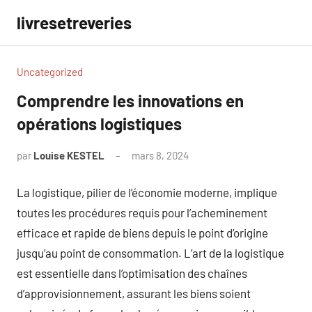
Aller
livresetreveries
au
contenu
Uncategorized
Comprendre les innovations en
opérations logistiques
par
Louise KESTEL
mars 8, 2024
Aucun
commentaire
La logistique, pilier de l’économie moderne, implique
toutes les procédures requis pour l’acheminement
efficace et rapide de biens depuis le point d’origine
jusqu’au point de consommation. L’art de la logistique
est essentielle dans l’optimisation des chaînes
d’approvisionnement, assurant les biens soient