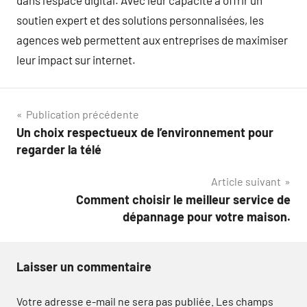
dans l’espace digital. Avec leur capacité à offrir un
soutien expert et des solutions personnalisées, les
agences web permettent aux entreprises de maximiser
leur impact sur internet.
Navigation
Publication précédente
Un choix respectueux de l’environnement pour
de
regarder la télé
l’article
Article suivant
Comment choisir le meilleur service de
dépannage pour votre maison.
Laisser un commentaire
Votre adresse e-mail ne sera pas publiée.
Les champs