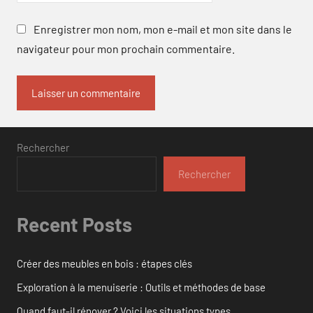
Enregistrer mon nom, mon e-mail et mon site dans le
navigateur pour mon prochain commentaire.
Rechercher
Rechercher
Recent Posts
Créer des meubles en bois : étapes clés
Exploration à la menuiserie : Outils et méthodes de base
Quand faut-il rénover ? Voici les situations types