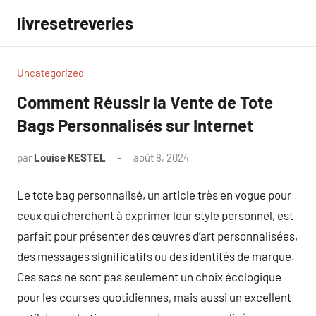
Aller
livresetreveries
au
contenu
Uncategorized
Comment Réussir la Vente de Tote
Bags Personnalisés sur Internet
par
Louise KESTEL
août 8, 2024
Aucun
commentaire
Le tote bag personnalisé, un article très en vogue pour
ceux qui cherchent à exprimer leur style personnel, est
parfait pour présenter des œuvres d’art personnalisées,
des messages significatifs ou des identités de marque.
Ces sacs ne sont pas seulement un choix écologique
pour les courses quotidiennes, mais aussi un excellent