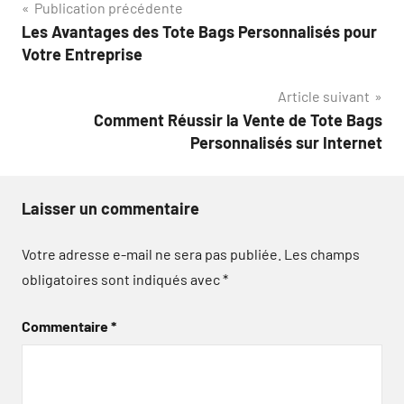
Navigation
Publication précédente
Les Avantages des Tote Bags Personnalisés pour
de
Votre Entreprise
l’article
Article suivant
Comment Réussir la Vente de Tote Bags
Personnalisés sur Internet
Laisser un commentaire
Votre adresse e-mail ne sera pas publiée.
Les champs
obligatoires sont indiqués avec
*
Commentaire
*