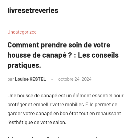
Aller
livresetreveries
au
contenu
Uncategorized
Comment prendre soin de votre
housse de canapé ? : Les conseils
pratiques.
par
Louise KESTEL
octobre 24, 2024
Aucun
commentaire
Une housse de canapé est un élément essentiel pour
protéger et embellir votre mobilier. Elle permet de
garder votre canapé en bon état tout en rehaussant
l’esthétique de votre salon.