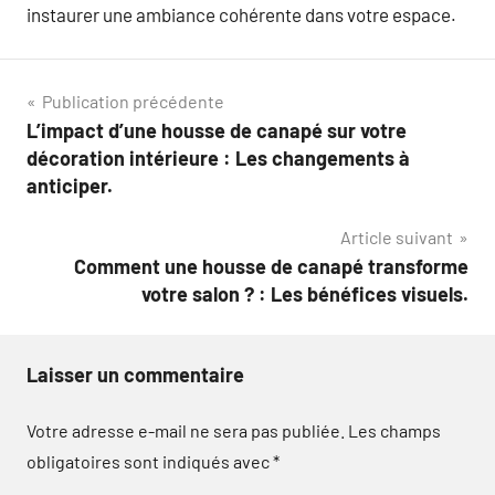
instaurer une ambiance cohérente dans votre espace.
Navigation
Publication précédente
L’impact d’une housse de canapé sur votre
de
décoration intérieure : Les changements à
l’article
anticiper.
Article suivant
Comment une housse de canapé transforme
votre salon ? : Les bénéfices visuels.
Laisser un commentaire
Votre adresse e-mail ne sera pas publiée.
Les champs
obligatoires sont indiqués avec
*