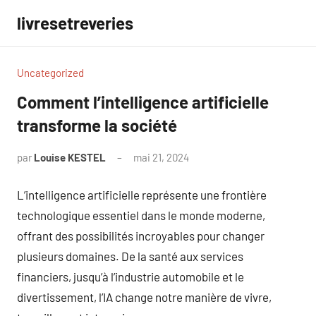
Aller
livresetreveries
au
contenu
Uncategorized
Comment l’intelligence artificielle
transforme la société
par
Louise KESTEL
mai 21, 2024
Aucun
commentaire
L’intelligence artificielle représente une frontière
technologique essentiel dans le monde moderne,
offrant des possibilités incroyables pour changer
plusieurs domaines. De la santé aux services
financiers, jusqu’à l’industrie automobile et le
divertissement, l’IA change notre manière de vivre,