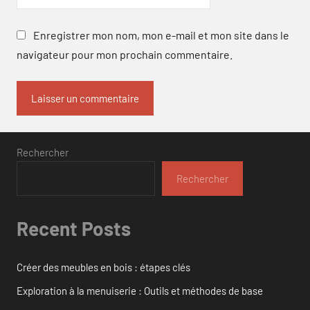
Enregistrer mon nom, mon e-mail et mon site dans le
navigateur pour mon prochain commentaire.
Rechercher
Rechercher
Recent Posts
Créer des meubles en bois : étapes clés
Exploration à la menuiserie : Outils et méthodes de base