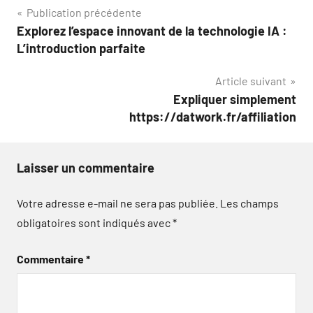
Navigation
Publication précédente
Explorez l’espace innovant de la technologie IA :
de
L’introduction parfaite
l’article
Article suivant
Expliquer simplement
https://datwork.fr/affiliation
Laisser un commentaire
Votre adresse e-mail ne sera pas publiée.
Les champs
obligatoires sont indiqués avec
*
Commentaire
*