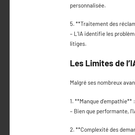
personnalisée.
5. **Traitement des réclam
– L’IA identifie les probl
litiges.
Les Limites de l’
Malgré ses nombreux avanta
1. **Manque d’empathie** :
– Bien que performante, l’
2. **Complexité des deman