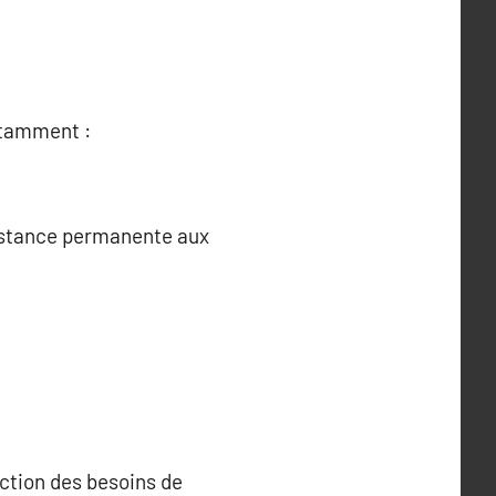
otamment :
ssistance permanente aux
nction des besoins de