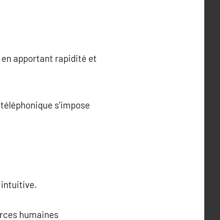
 en apportant rapidité et
A téléphonique s’impose
intuitive.
ources humaines