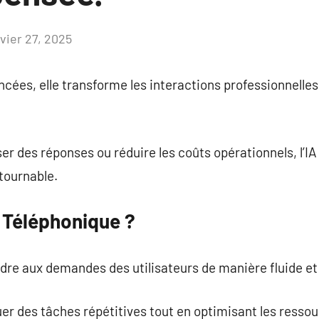
nvier 27, 2025
Aucun
commentaire
cées, elle transforme les interactions professionnelles
er des réponses ou réduire les coûts opérationnels, l’I
tournable.
A Téléphonique ?
dre aux demandes des utilisateurs de manière fluide et 
uer des tâches répétitives tout en optimisant les ress