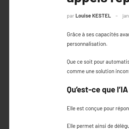
par
Louise KESTEL
ja
Grâce à ses capacités avan
personnalisation.
Que ce soit pour automatis
comme une solution incon
Qu’est-ce que l’I
Elle est conçue pour répon
Elle permet ainsi de délég