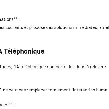
ations** :
èmes courants et propose des solutions immédiates, améli
IA Téléphonique
ges, l’IA téléphonique comporte des défis à relever :
IA ne peut pas remplacer totalement l’interaction humai
des** :