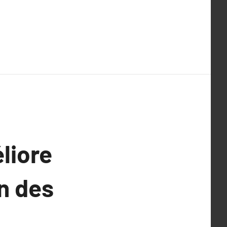
liore
on des