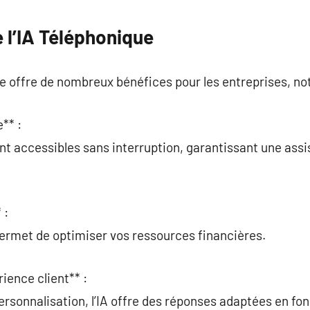
 l’IA Téléphonique
ue offre de nombreux bénéfices pour les entreprises, n
e** :
sont accessibles sans interruption, garantissant une a
 :
permet de optimiser vos ressources financières.
rience client** :
ersonnalisation, l’IA offre des réponses adaptées en fo