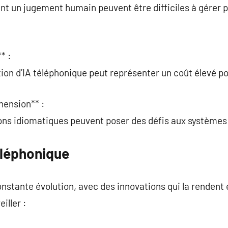
nt un jugement humain peuvent être difficiles à gérer 
* :
tion d’IA téléphonique peut représenter un coût élevé p
hension** :
ons idiomatiques peuvent poser des défis aux systèmes 
Téléphonique
nstante évolution, avec des innovations qui la rendent e
iller :