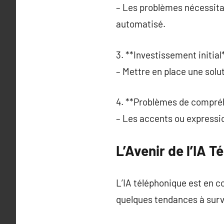
– Les problèmes nécessita
automatisé.
3. **Investissement initial*
– Mettre en place une solu
4. **Problèmes de compré
– Les accents ou expressi
L’Avenir de l’IA 
L’IA téléphonique est en co
quelques tendances à surve