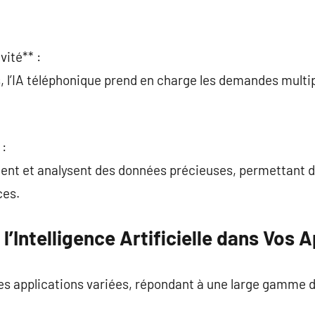
vité** :
, l’IA téléphonique prend en charge les demandes multipl
 :
ctent et analysent des données précieuses, permettant 
ces.
l’Intelligence Artificielle dans Vos 
es applications variées, répondant à une large gamme de