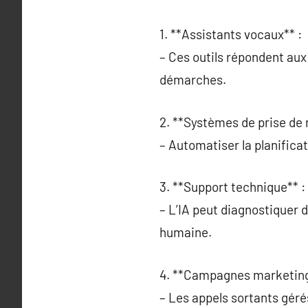
1. **Assistants vocaux** :
– Ces outils répondent aux 
démarches.
2. **Systèmes de prise de 
– Automatiser la planificat
3. **Support technique** :
– L’IA peut diagnostiquer 
humaine.
4. **Campagnes marketing
– Les appels sortants géré