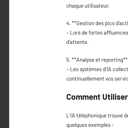
chaque utilisateur.
4. **Gestion des pics d’acti
– Lors de fortes affluences
d’attente.
5. **Analyse et reporting**
– Les systèmes d’IA colle
continuellement vos servi
Comment Utiliser 
L’IA téléphonique trouve d
quelques exemples :