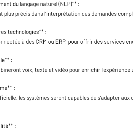
ement du langage naturel (NLP)** :
t plus précis dans l’interprétation des demandes compl
res technologies** :
onnectée à des CRM ou ERP, pour offrir des services en
le** :
neront voix, texte et vidéo pour enrichir l’expérience u
me** :
rtificielle, les systèmes seront capables de s’adapter a
ité** :