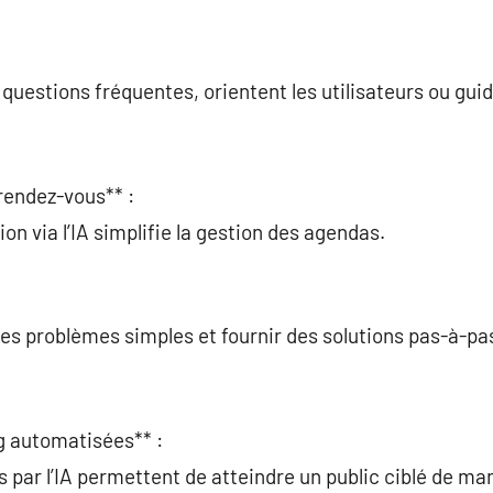
questions fréquentes, orientent les utilisateurs ou guid
rendez-vous** :
ion via l’IA simplifie la gestion des agendas.
des problèmes simples et fournir des solutions pas-à-pa
 automatisées** :
s par l’IA permettent de atteindre un public ciblé de ma