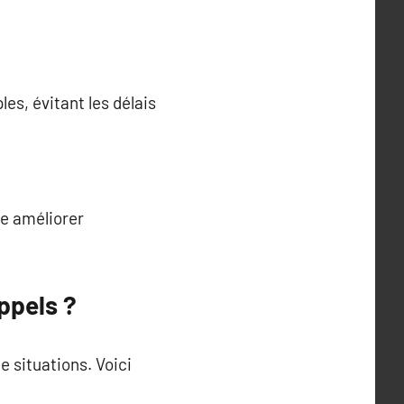
es, évitant les délais
de améliorer
Appels ?
 situations. Voici