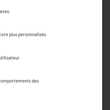
exes.
core plus personnalisés.
tilisateur.
ux comportements des