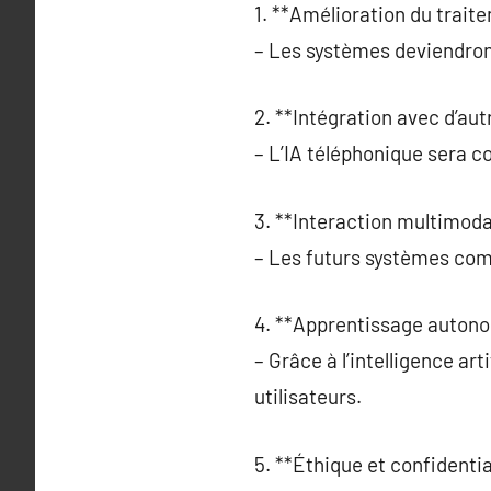
1. **Amélioration du trait
– Les systèmes deviendron
2. **Intégration avec d’aut
– L’IA téléphonique sera c
3. **Interaction multimoda
– Les futurs systèmes combi
4. **Apprentissage autono
– Grâce à l’intelligence a
utilisateurs.
5. **Éthique et confidential