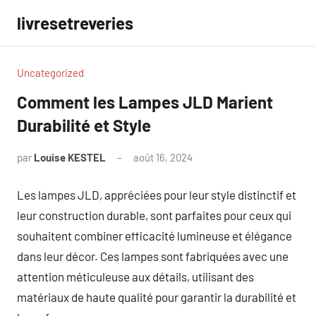
Aller
livresetreveries
au
contenu
Uncategorized
Comment les Lampes JLD Marient
Durabilité et Style
par
Louise KESTEL
août 16, 2024
Aucun
commentaire
Les lampes JLD, appréciées pour leur style distinctif et
leur construction durable, sont parfaites pour ceux qui
souhaitent combiner efficacité lumineuse et élégance
dans leur décor. Ces lampes sont fabriquées avec une
attention méticuleuse aux détails, utilisant des
matériaux de haute qualité pour garantir la durabilité et