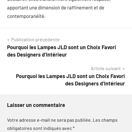
apportant une dimension de raffinement et de
contemporanéité.
Navigation
Publication précédente
Pourquoi les Lampes JLD sont un Choix Favori
de
des Designers d’Intérieur
l’article
Article suivant
Pourquoi les Lampes JLD sont un Choix Favori
des Designers d’Intérieur
Laisser un commentaire
Votre adresse e-mail ne sera pas publiée.
Les champs
obligatoires sont indiqués avec
*