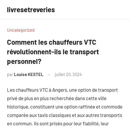
Aller
livresetreveries
au
contenu
Uncategorized
Comment les chauffeurs VTC
révolutionnent-ils le transport
personnel?
par
Louise KESTEL
juillet 20, 2024
Aucun
commentaire
Les chauffeurs VTC à Angers, une option de transport
privé de plus en plus recherchée dans cette ville
historique, constituent une option raffinée et commode
comparée aux taxis classiques et aux autres transports
en commun. Ils sont prisés pour leur fiabilité, leur