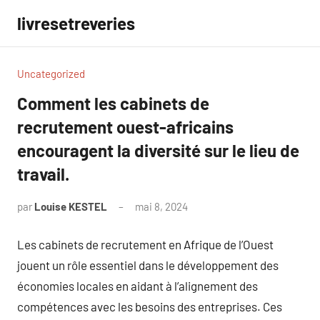
Aller
livresetreveries
au
contenu
Uncategorized
Comment les cabinets de
recrutement ouest-africains
encouragent la diversité sur le lieu de
travail.
par
Louise KESTEL
mai 8, 2024
Aucun
commentaire
Les cabinets de recrutement en Afrique de l’Ouest
jouent un rôle essentiel dans le développement des
économies locales en aidant à l’alignement des
compétences avec les besoins des entreprises. Ces