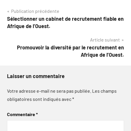
Navigation
Publication précédente
Sélectionner un cabinet de recrutement fiable en
de
Afrique de l’Ouest.
l’article
Article suivant
Promouvoir la diversité par le recrutement en
Afrique de l’Ouest.
Laisser un commentaire
Votre adresse e-mail ne sera pas publiée.
Les champs
obligatoires sont indiqués avec
*
Commentaire
*