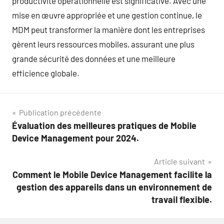
productivité opérationnelle est significative. Avec une
mise en œuvre appropriée et une gestion continue, le
MDM peut transformer la manière dont les entreprises
gèrent leurs ressources mobiles, assurant une plus
grande sécurité des données et une meilleure
efficience globale.
Navigation
Publication précédente
Évaluation des meilleures pratiques de Mobile
de
Device Management pour 2024.
l’article
Article suivant
Comment le Mobile Device Management facilite la
gestion des appareils dans un environnement de
travail flexible.