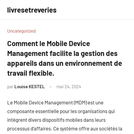
Aller
livresetreveries
au
contenu
Uncategorized
Comment le Mobile Device
Management facilite la gestion des
appareils dans un environnement de
travail flexible.
par
Louise KESTEL
mai 24, 2024
Aucun
commentaire
Le Mobile Device Management (MDM) est une
composante essentielle pour les organisations qui
intègrent divers dispositifs mobiles dans leurs
processus d’affaires. Ce système offre aux sociétés la