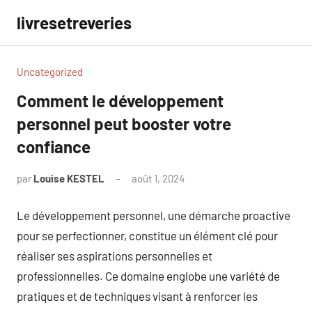
Aller
livresetreveries
au
contenu
Uncategorized
Comment le développement
personnel peut booster votre
confiance
par
Louise KESTEL
août 1, 2024
Aucun
commentaire
Le développement personnel, une démarche proactive
pour se perfectionner, constitue un élément clé pour
réaliser ses aspirations personnelles et
professionnelles. Ce domaine englobe une variété de
pratiques et de techniques visant à renforcer les